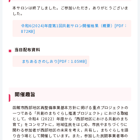
本サロンは終了しました。ご参加いただき，ありがとうございま
した。
令和6(2024)年度第1回共創サロン開催結果（概要）[PDF：
872KB]
当日配布資料
まちあるきのしおり[PDF：1.05MB]
開催趣旨
函館市西部地区再整備事業基本方針に掲げる重点プロジェクトの
一つである「共創のまちぐらし推進プロジェクト」における取組
として，令和4（2022）年度から「西部地区における共創のまち
育て」をコンセプトに，地域住民をはじめ，市民やまちづくりに
関わる参加者が西部地区の未来を考え，共有し，まちぐらしを語
り合う場として開催しています。また，参加した民間事業者等の