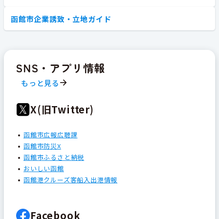
函館市企業誘致・立地ガイド
SNS・アプリ情報
もっと見る
X(旧Twitter)
函館市広報広聴課
函館市防災X
函館市ふるさと納税
おいしい函館
函館港クルーズ客船入出港情報
Facebook