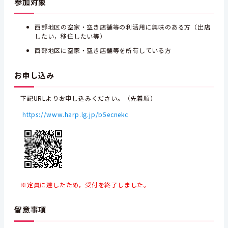
参加対象
西部地区の空家・空き店舗等の利活用に興味のある方（出店
したい，移住したい等）
西部地区に空家・空き店舗等を所有している方
お申し込み
下記URLよりお申し込みください。（先着順）
https://www.harp.lg.jp/b5ecnekc
※定員に達したため，受付を終了しました。
留意事項