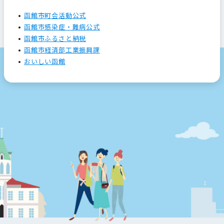
函館市町会活動公式
函館市感染症・難病公式
函館市ふるさと納税
函館市経済部工業振興課
おいしい函館