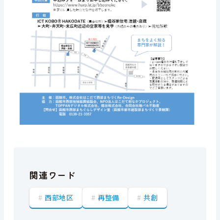
関連ワード
西部地区
再整備
共創