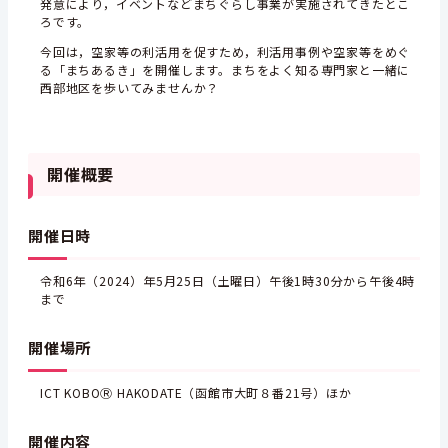
発意により，イベントなどまちぐらし事業が実施されてきたとこ
ろです。
今回は，空家等の利活用を促すため，利活用事例や空家等をめぐ
る「まちあるき」を開催します。まちをよく知る専門家と一緒に
西部地区を歩いてみませんか？
開催概要
開催日時
令和6年（2024）年5月25日（土曜日）午後1時30分から午後4時
まで
開催場所
ICT KOBOⓇ HAKODATE（函館市大町８番21号）ほか
開催内容