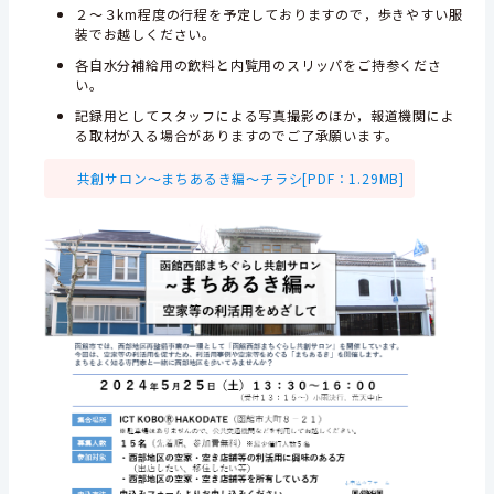
２～３km程度の行程を予定しておりますので，歩きやすい服
装でお越しください。
各自水分補給用の飲料と内覧用のスリッパをご持参くださ
い。
記録用としてスタッフによる写真撮影のほか，報道機関によ
る取材が入る場合がありますのでご了承願います。
共創サロン～まちあるき編～チラシ[PDF：1.29MB]