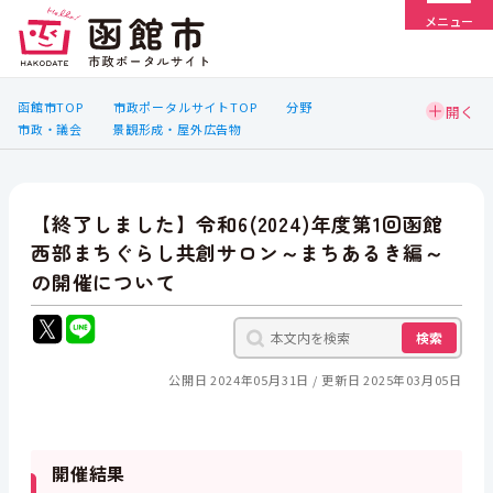
メニュー
函館市TOP
市政ポータルサイトTOP
分野
市政・議会
景観形成・屋外広告物
【終了しました】令和6(2024)年度第1回函館
西部まちぐらし共創サロン～まちあるき編～
の開催について
検索
公開日 2024年05月31日
更新日 2025年03月05日
開催結果