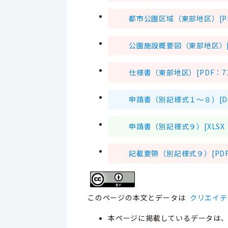
都市公園区域（東部地区）[PD
公園施設概要図（東部地区）[PD
仕様書（東部地区）[PDF：71
申請書（別記様式１～８）[DO
申請書（別記様式９）[XLSX：4
記載要領（別記様式９）[PDF
このページの本文とデータは
クリエイテ
本ページに掲載しているデータは