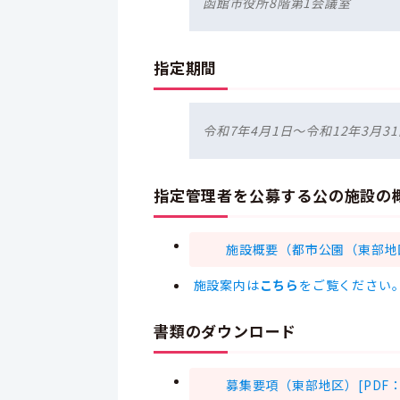
函館市役所8階第1会議室
指定期間
令和7年4月1日～令和12年3月31
指定管理者を公募する公の施設の
施設概要（都市公園（東部地区）
施設案内は
こちら
をご覧ください
書類のダウンロード
募集要項（東部地区）[PDF：1