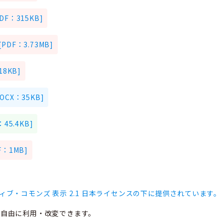
F：315KB]
F：3.73MB]
8KB]
CX：35KB]
5.4KB]
：1MB]
ィブ・コモンズ 表示 2.1 日本ライセンスの下に提供されています。
、自由に利用・改変できます。