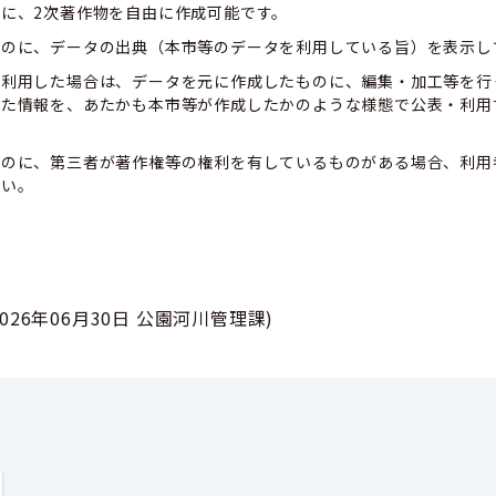
に、2次著作物を自由に作成可能です。
ものに、データの出典（本市等のデータを利用している旨）を表示し
て利用した場合は、データを元に作成したものに、編集・加工等を行
した情報を、あたかも本市等が作成したかのような様態で公表・利用
ものに、第三者が著作権等の権利を有しているものがある場合、利用
さい。
2026年06月30日
公園河川管理課
)