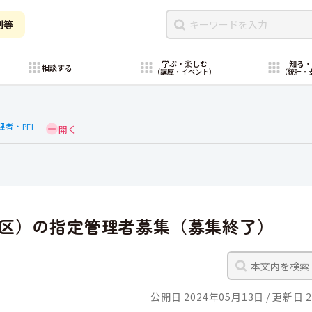
制等
学ぶ・楽しむ
知る
相談する
（講座・イベント）
（統計・
理者・PFI
区）の指定管理者募集（募集終了）
公開日 2024年05月13日
更新日 2
。