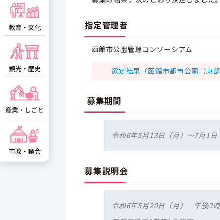
指定管理者
教育・文化
函館市公園管理コンソーシアム
観光・歴史
選定結果（函館市都市公園（東部地区
募集期間
産業・しごと
令和6年5月13日（月）～7月1
市政・議会
募集説明会
令和6年5月20日（月） 午後2時