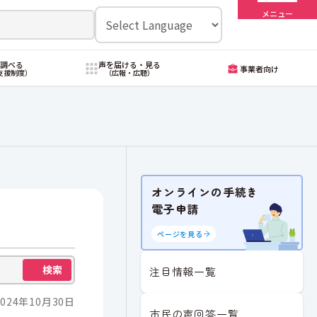
メニュー
・調べる
声を届ける・見る
事業者向け
支援制度）
（広報・広聴）
オンラインの手続き
電子申請
ページを見る
検索
注目情報一覧
024年10月30日
市民の声回答一覧