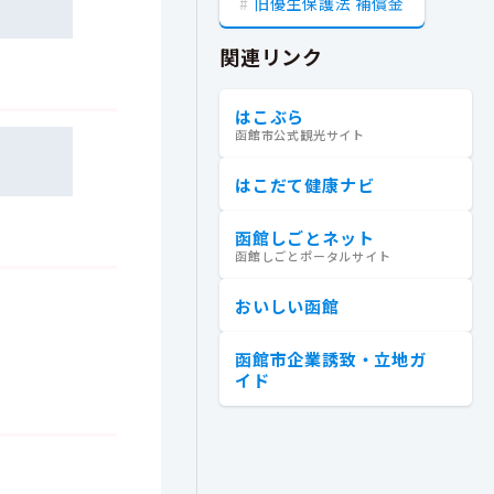
旧優生保護法 補償金
関連リンク
はこぶら
函館市公式観光サイト
はこだて健康ナビ
函館しごとネット
函館しごとポータルサイト
おいしい函館
函館市企業誘致・立地ガ
イド