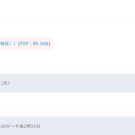
））[PDF：85.1KB]
日（月）
30分～午後2時55分