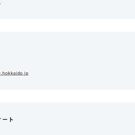
.hokkaido.jp
ケート