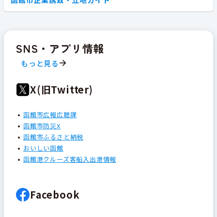
SNS・アプリ情報
もっと見る
X(旧Twitter)
函館市広報広聴課
函館市防災X
函館市ふるさと納税
おいしい函館
函館港クルーズ客船入出港情報
Facebook