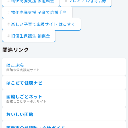
物価高騰支援 水道料金
プレミアム付商品券
物価高騰支援 子育て応援手当
楽しい子育て応援サイト はこすく
旧優生保護法 補償金
関連リンク
はこぶら
函館市公式観光サイト
はこだて健康ナビ
函館しごとネット
函館しごとポータルサイト
おいしい函館
函館市企業誘致・立地ガイド