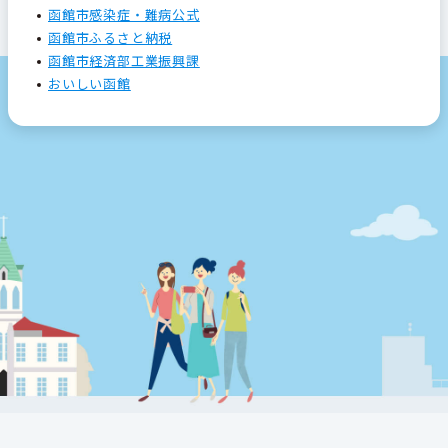
函館市感染症・難病公式
函館市ふるさと納税
函館市経済部工業振興課
おいしい函館