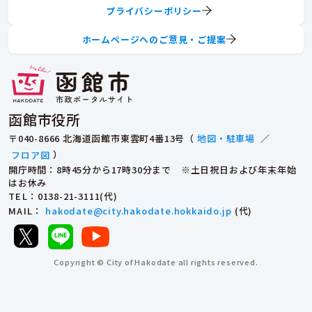
プライバシーポリシー
ホームページへのご意見・ご提案
函館市役所
〒040-8666 北海道函館市東雲町4番13号（
地図・駐車場
／
フロア図
）
開庁時間：8時45分から17時30分まで ※土日祝日および年末年始
はお休み
TEL
：0138-21-3111(代)
MAIL
：
hakodate@city.hakodate.hokkaido.jp
(代)
Copyright © City of Hakodate all rights reserved.