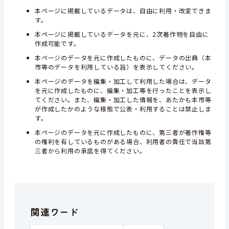
本ページに掲載しているデータは、自由に利用・改変できま
す。
本ページに掲載しているデータを元に、2次著作物を自由に
作成可能です。
本ページのデータを元に作成したものに、データの出典（本
市等のデータを利用している旨）を表示してください。
本ページのデータを編集・加工して利用した場合は、データ
を元に作成したものに、編集・加工等を行ったことを表示し
てください。また、編集・加工した情報を、あたかも本市等
が作成したかのような様態で公表・利用することは禁止しま
す。
本ページのデータを元に作成したものに、第三者が著作権等
の権利を有しているものがある場合、利用者の責任で当該第
三者から利用の承諾を得てください。
関連ワード