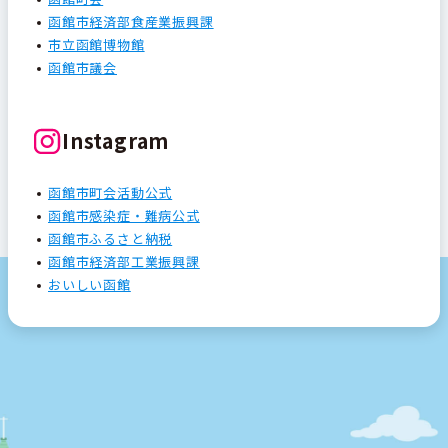
函館市経済部食産業振興課
市立函館博物館
函館市議会
Instagram
函館市町会活動公式
函館市感染症・難病公式
函館市ふるさと納税
函館市経済部工業振興課
おいしい函館