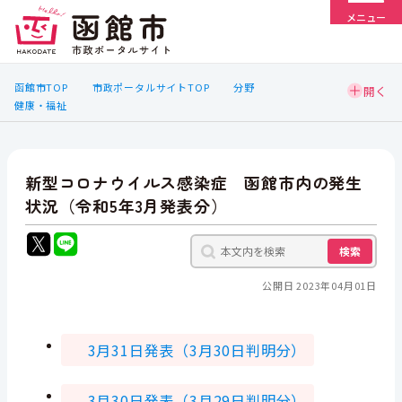
メニュー
函館市TOP
市政ポータルサイトTOP
分野
健康・福祉
新型コロナウイルス感染症 函館市内の発生
状況（令和5年3月発表分）
検索
公開日 2023年04月01日
3月31
日発表（3月30日判明分）
3月30
日発表（3月29日判明分）