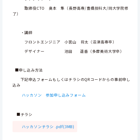
取締役CTO 奥本 隼（長野高専/豊橋技科大/同大学院修
了）
・講師
フロントエンジニア 小宮山 将太（沼津高専卒）
デザイナー 池田 遥香（多摩美術大学卒）
■申し込み方法
下記申込フォームもしくはチラシのQRコードからの事前申し
込み
ハッカソン 参加申し込みフォーム
■チラシ
ハッカソンチラシ .pdf(3MB)