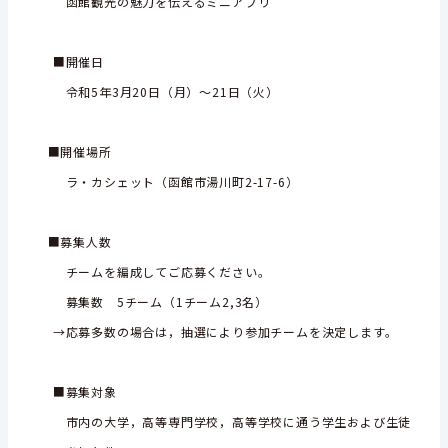
函館観光の魅力を伝えるミニアプリ
■開催日
令和5年3月20日（月）～21日（火）
■開催場所
ラ・カシェット（函館市湯川町2-17-6）
■募集人数
チームを編成してご応募ください。
募集数 5チーム（1チーム2,3名）
→応募多数の場合は，抽選により参加チームを決定します。
■募集対象
市内の大学，高等専門学校，高等学校に通う学生および生徒