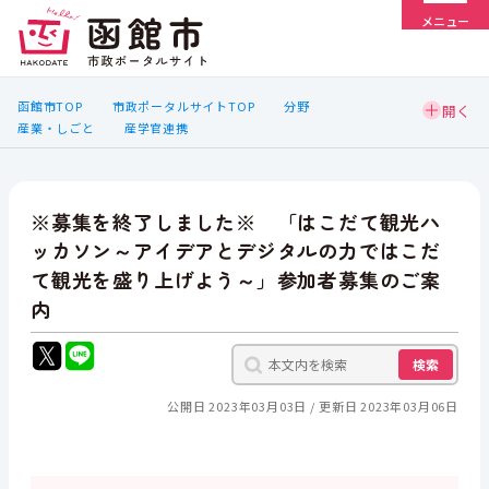
メニュー
函館市TOP
市政ポータルサイトTOP
分野
産業・しごと
産学官連携
※募集を終了しました※ 「はこだて観光ハ
ッカソン～アイデアとデジタルの力ではこだ
て観光を盛り上げよう～」参加者募集のご案
内
検索
公開日 2023年03月03日
更新日 2023年03月06日