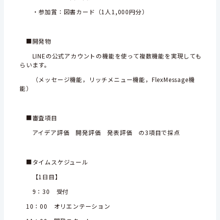
・参加賞：図書カード（1人1,000円分）
■開発物
LINEの公式アカウントの機能を使って複数機能を実現しても
らいます。
（メッセージ機能，リッチメニュー機能，FlexMessage機
能）
■審査項目
アイデア評価 開発評価 発表評価 の3項目で採点
■タイムスケジュール
【1日目】
9：30 受付
10：00 オリエンテーション