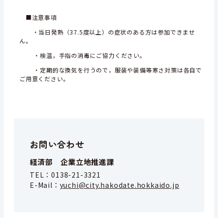
■注意事項
・当日発熱（37.5度以上）の症状のある方は参加できませ
ん。
・検温，手指の消毒にご協力ください。
・定期的な換気を行うので，服装や装備等寒さ対策は各自で
ご用意ください。
お問い合わせ
経済部 企業立地推進課
TEL：
0138-21-3321
E-Mail：
yuchi@city.hakodate.hokkaido.jp