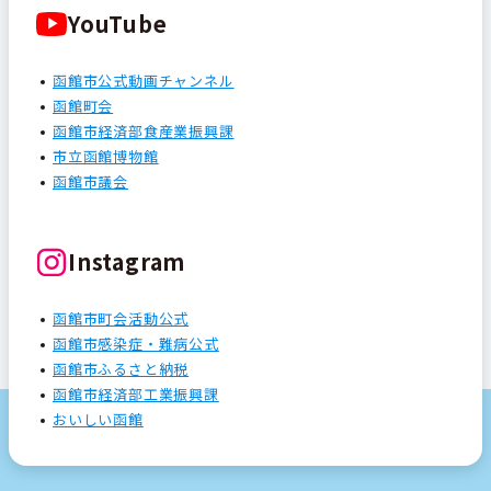
YouTube
函館市公式動画チャンネル
函館町会
函館市経済部食産業振興課
市立函館博物館
函館市議会
Instagram
函館市町会活動公式
函館市感染症・難病公式
函館市ふるさと納税
函館市経済部工業振興課
おいしい函館