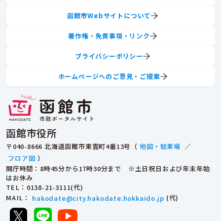
函館市Webサイトについて
著作権・免責事項・リンク
プライバシーポリシー
ホームページへのご意見・ご提案
函館市役所
〒040-8666 北海道函館市東雲町4番13号（
地図・駐車場
／
フロア図
）
開庁時間：8時45分から17時30分まで ※土日祝日および年末年始
はお休み
TEL
：0138-21-3111(代)
MAIL
：
hakodate@city.hakodate.hokkaido.jp
(代)