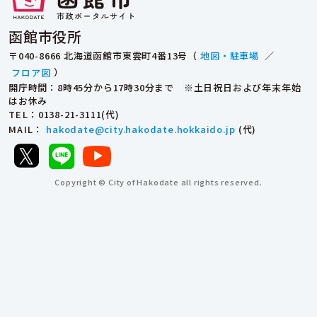
函館市役所
〒040-8666 北海道函館市東雲町4番13号（
地図・駐車場
／
フロア図
）
開庁時間：8時45分から17時30分まで ※土日祝日および年末年始
はお休み
TEL
：0138-21-3111(代)
MAIL
：
hakodate@city.hakodate.hokkaido.jp
(代)
Copyright © City of Hakodate all rights reserved.