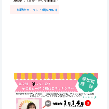
函館市（市民部・子ども未来部）
料理教室チラシ.pdf(620KB)