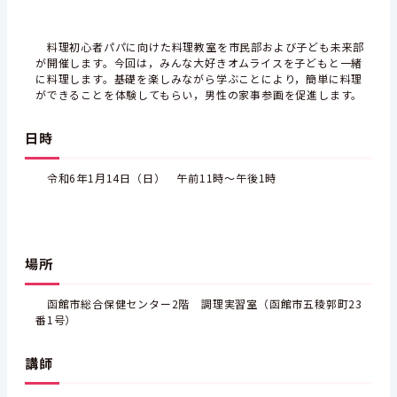
料理初心者パパに向けた料理教室を市民部および子ども未来部
が開催します。今回は，みんな大好きオムライスを子どもと一緒
に料理します。基礎を楽しみながら学ぶことにより，簡単に料理
ができることを体験してもらい，男性の家事参画を促進します。
日時
令和6年1月14日（日） 午前11時～午後1時
場所
函館市総合保健センター2階 調理実習室（函館市五稜郭町23
番1号）
講師