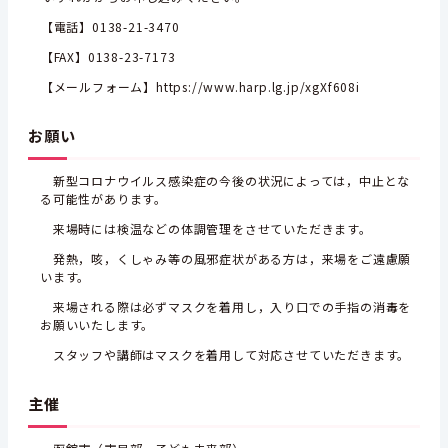
【電話】0138-21-3470
【FAX】0138-23-7173
【メールフォーム】
https://www.harp.lg.jp/xgXf608i
お願い
新型コロナウイルス感染症の今後の状況によっては，中止とな
る可能性があります。
来場時には検温などの体調管理をさせていただきます。
発熱，咳，くしゃみ等の風邪症状がある方は，来場をご遠慮願
います。
来場される際は必ずマスクを着用し，入り口での手指の消毒を
お願いいたします。
スタッフや講師はマスクを着用して対応させていただきます。
主催