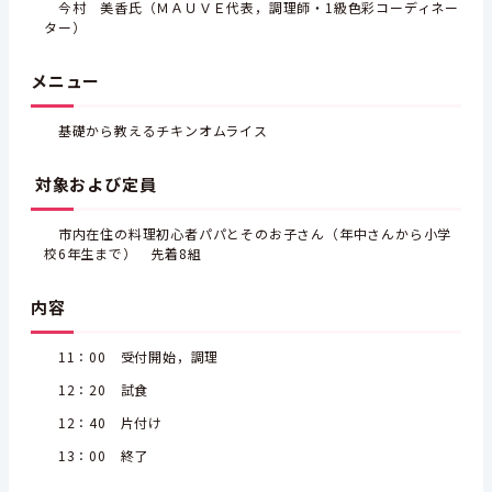
今村 美香氏（ＭＡＵＶＥ代表，調理師・1級色彩コーディネー
ター）
メニュー
基礎から教えるチキンオムライス
対象および定員
市内在住の料理初心者パパとそのお子さん（年中さんから小学
校6年生まで） 先着8組
内容
11：00 受付開始，調理
12：20 試食
12：40 片付け
13：00 終了