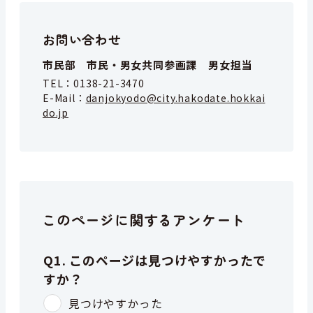
お問い合わせ
市民部 市民・男女共同参画課 男女担当
TEL：
0138-21-3470
E-Mail：
danjokyodo@city.hakodate.hokkai
do.jp
このページに関するアンケート