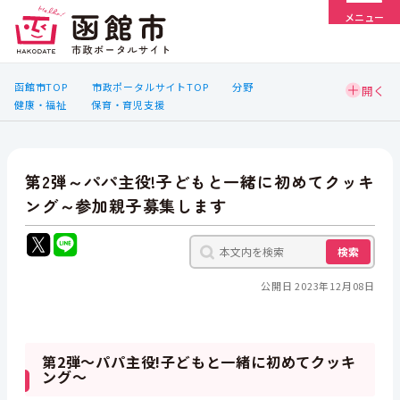
メニュー
函館市TOP
市政ポータルサイトTOP
分野
健康・福祉
保育・育児支援
第2弾～パパ主役!子どもと一緒に初めてクッキ
ング～参加親子募集します
検索
公開日 2023年12月08日
第2弾～パパ主役!子どもと一緒に初めてクッキ
ング～