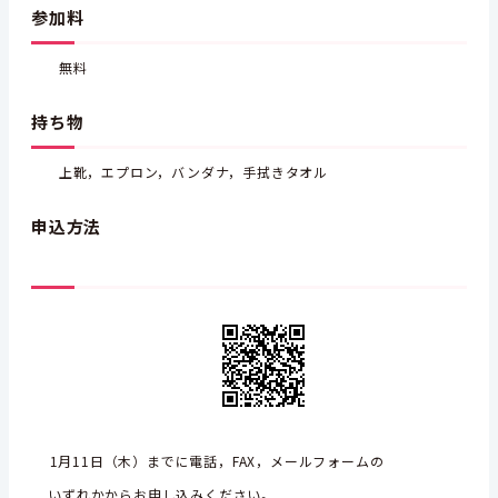
参加料
無料
持ち物
上靴，エプロン，バンダナ，手拭きタオル
申込方法
1月11日（木）までに電話，FAX，メールフォームの
いずれかからお申し込みください。