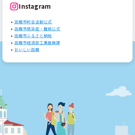
Instagram
函館市町会活動公式
函館市感染症・難病公式
函館市ふるさと納税
函館市経済部工業振興課
おいしい函館