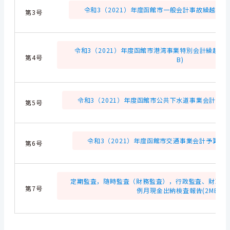
令和3（2021）年度函館市一般会計事故繰越し繰越
第3号
令和3（2021）年度函館市港湾事業特別会計繰越明許
第4号
B)
令和3（2021）年度函館市公共下水道事業会計予算繰
第5号
令和3（2021）年度函館市交通事業会計予算繰越計
第6号
定期監査，随時監査（財務監査），行政監査、財政援
第7号
例月現金出納検査報告(2MB)