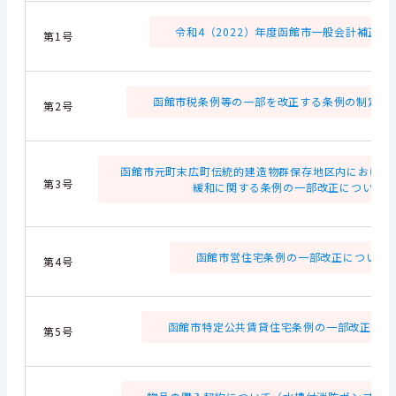
令和4（2022）年度函館市一般会計補正予算(
第1号
函館市税条例等の一部を改正する条例の制定につい
第2号
函館市元町末広町伝統的建造物群保存地区内における
第3号
緩和に関する条例の一部改正について(64
函館市営住宅条例の一部改正について(77
第4号
函館市特定公共賃貸住宅条例の一部改正について
第5号