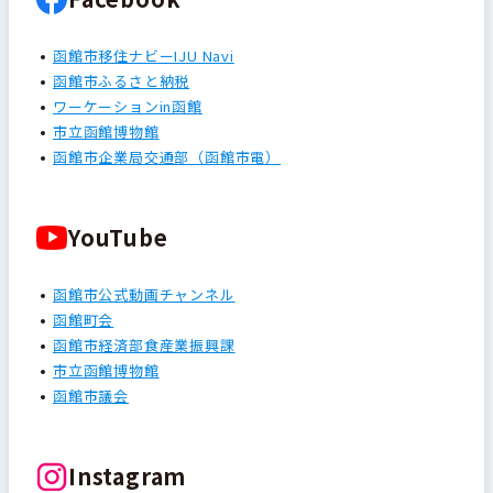
函館市移住ナビーIJU Navi
函館市ふるさと納税
ワーケーションin函館
市立函館博物館
函館市企業局交通部（函館市電）
YouTube
函館市公式動画チャンネル
函館町会
函館市経済部食産業振興課
市立函館博物館
函館市議会
Instagram