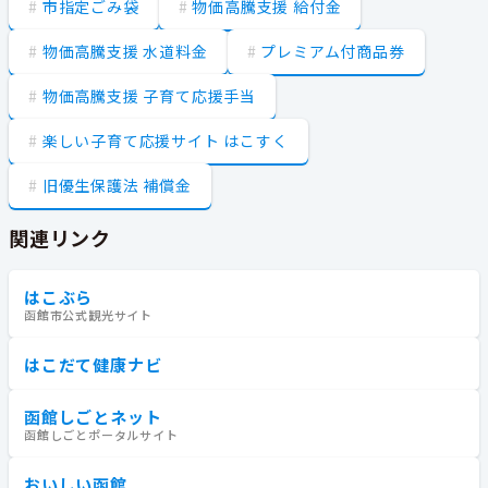
市指定ごみ袋
物価高騰支援 給付金
物価高騰支援 水道料金
プレミアム付商品券
物価高騰支援 子育て応援手当
楽しい子育て応援サイト はこすく
旧優生保護法 補償金
関連リンク
はこぶら
函館市公式観光サイト
はこだて健康ナビ
函館しごとネット
函館しごとポータルサイト
おいしい函館