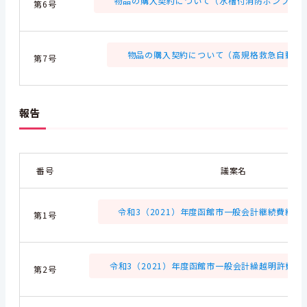
物品の購入契約について（水槽付消防ポンプ自動車1
第6号
物品の購入契約について（高規格救急自動車1台
第7号
報告
番号
議案名
令和3（2021）年度函館市一般会計継続費繰越計
第1号
令和3（2021）年度函館市一般会計繰越明許費繰越計
第2号