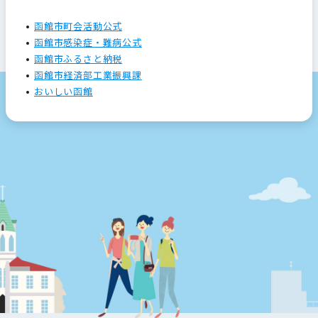
函館市町会活動公式
函館市感染症・難病公式
函館市ふるさと納税
函館市経済部工業振興課
おいしい函館