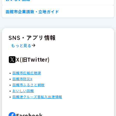
函館市企業誘致・立地ガイド
SNS・アプリ情報
もっと見る
X(旧Twitter)
函館市広報広聴課
函館市防災X
函館市ふるさと納税
おいしい函館
函館港クルーズ客船入出港情報
Facebook