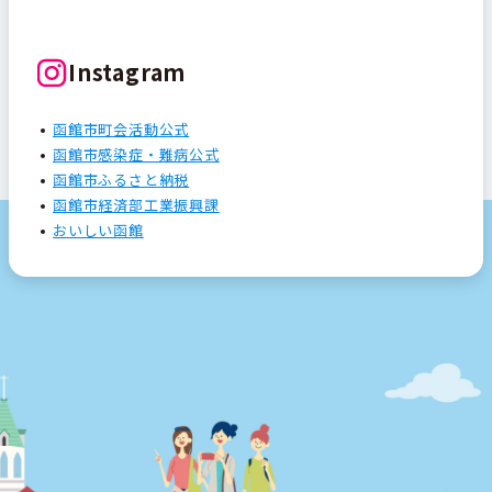
Instagram
函館市町会活動公式
函館市感染症・難病公式
函館市ふるさと納税
函館市経済部工業振興課
おいしい函館