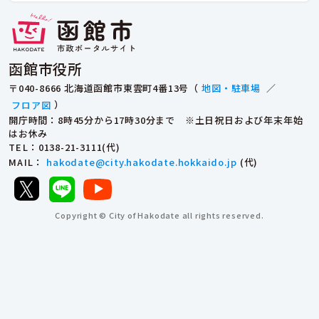
函館市役所
〒040-8666 北海道函館市東雲町4番13号（
地図・駐車場
／
フロア図
）
開庁時間：8時45分から17時30分まで ※土日祝日および年末年始
はお休み
TEL
：0138-21-3111(代)
MAIL
：
hakodate@city.hakodate.hokkaido.jp
(代)
Copyright © City of Hakodate all rights reserved.