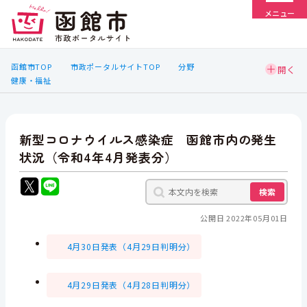
メニュー
函館市TOP
市政ポータルサイトTOP
分野
健康・福祉
新型コロナウイルス感染症 函館市内の発生
状況（令和4年4月発表分）
検索
公開日 2022年05月01日
4月30日発表（4月29日判明分）
4月29日発表（4月28日判明分）