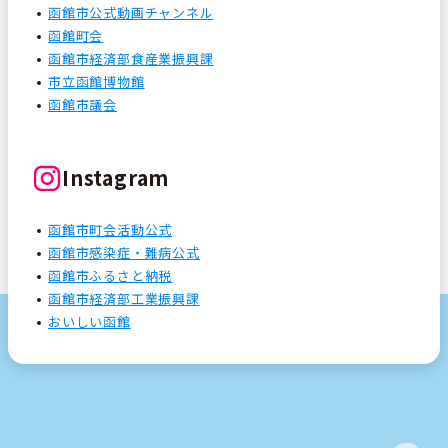
函館市公式動画チャンネル
函館町会
函館市経済部食産業振興課
市立函館博物館
函館市議会
Instagram
函館市町会活動公式
函館市感染症・難病公式
函館市ふるさと納税
函館市経済部工業振興課
おいしい函館