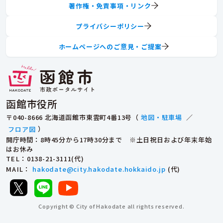
著作権・免責事項・リンク
プライバシーポリシー
ホームページへのご意見・ご提案
函館市役所
〒040-8666 北海道函館市東雲町4番13号（
地図・駐車場
／
フロア図
）
開庁時間：8時45分から17時30分まで ※土日祝日および年末年始
はお休み
TEL
：0138-21-3111(代)
MAIL
：
hakodate@city.hakodate.hokkaido.jp
(代)
Copyright © City of Hakodate all rights reserved.