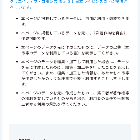
クリエイティブ・コモンズ 表示 2.1 日本ライセンスの下に提供さ
れています。
本ページに掲載しているデータは、自由に利用・改変できま
す。
本ページに掲載しているデータを元に、2次著作物を自由に
作成可能です。
本ページのデータを元に作成したものに、データの出典（本
市等のデータを利用している旨）を表示してください。
本ページのデータを編集・加工して利用した場合は、データ
を元に作成したものに、編集・加工等を行ったことを表示し
てください。また、編集・加工した情報を、あたかも本市等
が作成したかのような様態で公表・利用することは禁止しま
す。
本ページのデータを元に作成したものに、第三者が著作権等
の権利を有しているものがある場合、利用者の責任で当該第
三者から利用の承諾を得てください。