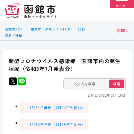
メニュー
函館市TOP
市政ポータルサイトTOP
分野
健康・福祉
新型コロナウイルス感染症 函館市内の発生
状況（令和3年7月発表分）
検索
公開日 2022年03月18日
7月31日発表（7月30日判明分）
7月30日発表（7月29日判明分）