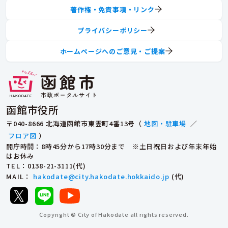
著作権・免責事項・リンク
プライバシーポリシー
ホームページへのご意見・ご提案
函館市役所
〒040-8666 北海道函館市東雲町4番13号（
地図・駐車場
／
フロア図
）
開庁時間：8時45分から17時30分まで ※土日祝日および年末年始
はお休み
TEL
：0138-21-3111(代)
MAIL
：
hakodate@city.hakodate.hokkaido.jp
(代)
Copyright © City of Hakodate all rights reserved.