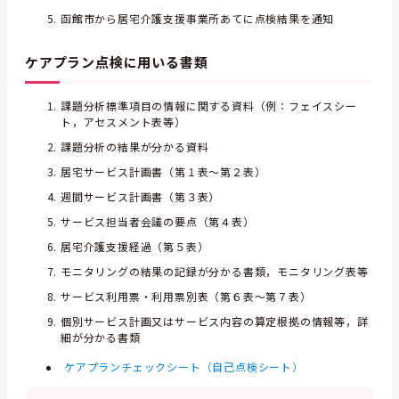
函館市から居宅介護支援事業所あてに点検結果を通知
ケアプラン点検に用いる書類
課題分析標準項目の情報に関する資料（例：フェイスシー
ト，アセスメント表等）
課題分析の結果が分かる資料
居宅サービス計画書（第１表～第２表）
週間サービス計画書（第３表）
サービス担当者会議の要点（第４表）
居宅介護支援経過（第５表）
モニタリングの結果の記録が分かる書類，モニタリング表等
サービス利用票・利用票別表（第６表～第７表）
個別サービス計画又はサービス内容の算定根拠の情報等，詳
細が分かる書類
ケアプランチェックシート（自己点検シート）