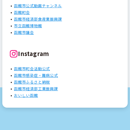
函館市公式動画チャンネル
函館町会
函館市経済部食産業振興課
市立函館博物館
函館市議会
Instagram
函館市町会活動公式
函館市感染症・難病公式
函館市ふるさと納税
函館市経済部工業振興課
おいしい函館