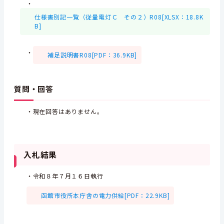
・
仕様書別記一覧（従量電灯Ｃ その２）R08[XLSX：18.8K
B]
・
補足説明書R08[PDF：36.9KB]
質問・回答
・現在回答はありません。
入札結果
・令和８年７月１６日執行
函館市役所本庁舎の電力供給[PDF：22.9KB]