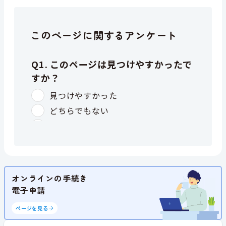
このページに関するアンケート
オンラインの手続き
電子申請
ページを見る