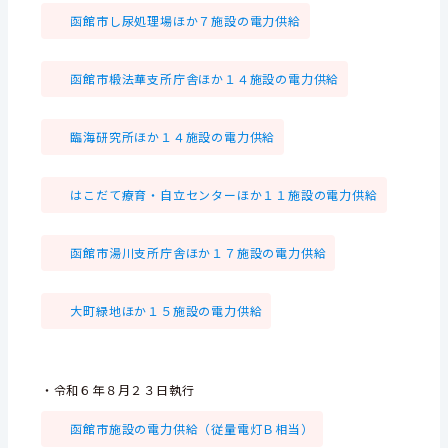
函館市し尿処理場ほか７施設の電力供給
函館市椴法華支所庁舎ほか１４施設の電力供給
臨海研究所ほか１４施設の電力供給
はこだて療育・自立センターほか１１施設の電力供給
函館市湯川支所庁舎ほか１７施設の電力供給
大町緑地ほか１５施設の電力供給
・令和６年８月２３日執行
函館市施設の電力供給（従量電灯Ｂ相当）