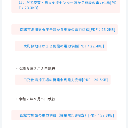
はこだて療育・自立支援センターほか７施設の電力供給[PD
F：23.3KB]
函館市湯川支所庁舎ほか５施設の電力供給[PDF：23.2KB]
大町緑地ほか１２施設の電力供給[PDF：22.4KB]
・令和８年２月３日執行
日乃出清掃工場の発電余剰電力売却[PDF：20.5KB]
・令和７年９月５日執行
函館市施設の電力供給（従量電灯B相当）[PDF：57.3KB]