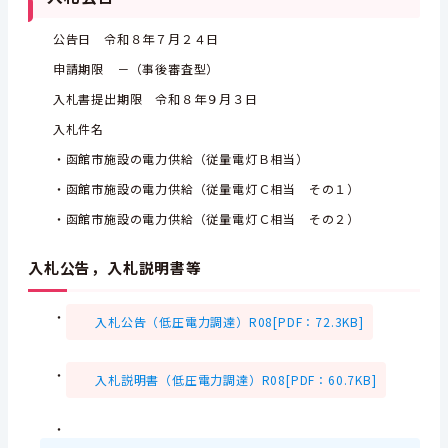
公告日 令和８年７月２４日
申請期限 －（事後審査型）
入札書提出期限 令和８年９月３日
入札件名
・函館市施設の電力供給（従量電灯Ｂ相当）
・函館市施設の電力供給（従量電灯Ｃ相当 その１）
・函館市施設の電力供給（従量電灯Ｃ相当 その２）
入札公告，入札説明書等
・
入札公告（低圧電力調達）R08[PDF：72.3KB]
・
入札説明書（低圧電力調達）R08[PDF：60.7KB]
・