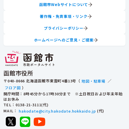
函館市Webサイトについて
著作権・免責事項・リンク
プライバシーポリシー
ホームページへのご意見・ご提案
函館市役所
〒040-8666 北海道函館市東雲町4番13号（
地図・駐車場
／
フロア図
）
開庁時間：8時45分から17時30分まで ※土日祝日および年末年始
はお休み
TEL
：0138-21-3111(代)
MAIL
：
hakodate@city.hakodate.hokkaido.jp
(代)