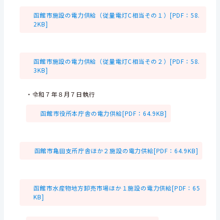
函館市施設の電力供給（従量電灯C相当その１）[PDF：58.
2KB]
函館市施設の電力供給（従量電灯C相当その２）[PDF：58.
3KB]
・令和７年８月７日執行
函館市役所本庁舎の電力供給[PDF：64.9KB]
函館市亀田支所庁舎ほか２施設の電力供給[PDF：64.9KB]
函館市水産物地方卸売市場ほか１施設の電力供給[PDF：65
KB]