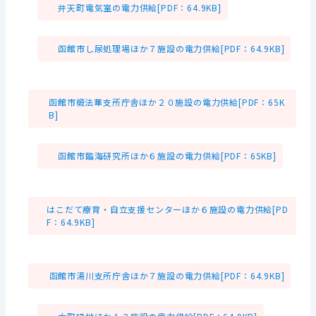
弁天町電気室の電力供給[PDF：64.9KB]
函館市し尿処理場ほか７施設の電力供給[PDF：64.9KB]
函館市椴法華支所庁舎ほか２０施設の電力供給[PDF：65K
B]
函館市臨海研究所ほか６施設の電力供給[PDF：65KB]
はこだて療育・自立支援センターほか６施設の電力供給[PD
F：64.9KB]
函館市湯川支所庁舎ほか７施設の電力供給[PDF：64.9KB]