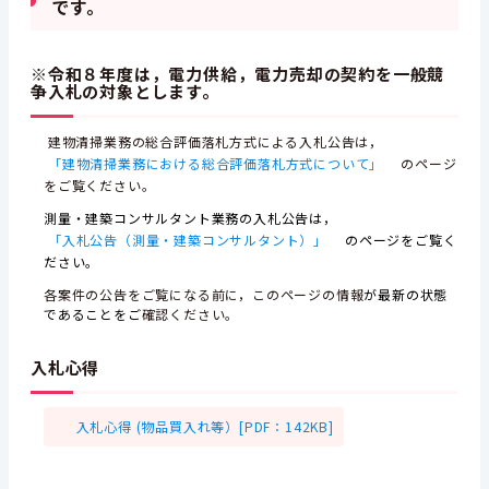
です。
※令和８年度は，電力供給，電力売却の契約を一般競
争入札の対象とします。
建物清掃業務の総合評価落札方式による入札公告は，
「建物清掃業務における総合評価落札方式について」
のページ
をご覧ください。
測量・建築コンサルタント業務の入札公告は，
「入札公告（測量・建築コンサルタント）」
の
ページをご覧く
ださい。
各案件の公告をご覧になる前に，このページの情報
が最新の状態
であることをご
確認ください。
入札心得
入札心得 (物品買入れ等）[PDF：142KB]