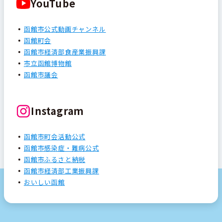
YouTube
函館市公式動画チャンネル
函館町会
函館市経済部食産業振興課
市立函館博物館
函館市議会
Instagram
函館市町会活動公式
函館市感染症・難病公式
函館市ふるさと納税
函館市経済部工業振興課
おいしい函館