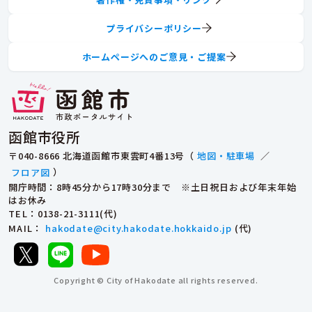
プライバシーポリシー
ホームページへのご意見・ご提案
函館市役所
〒040-8666 北海道函館市東雲町4番13号（
地図・駐車場
／
フロア図
）
開庁時間：8時45分から17時30分まで ※土日祝日および年末年始
はお休み
TEL
：0138-21-3111(代)
MAIL
：
hakodate@city.hakodate.hokkaido.jp
(代)
Copyright © City of Hakodate all rights reserved.