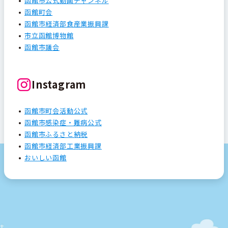
函館市公式動画チャンネル
函館町会
函館市経済部食産業振興課
市立函館博物館
函館市議会
Instagram
函館市町会活動公式
函館市感染症・難病公式
函館市ふるさと納税
函館市経済部工業振興課
おいしい函館