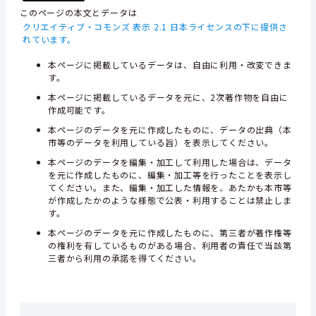
このページの本文とデータは
クリエイティブ・コモンズ 表示 2.1 日本ライセンスの下に提供さ
れています。
本ページに掲載しているデータは、自由に利用・改変できま
す。
本ページに掲載しているデータを元に、2次著作物を自由に
作成可能です。
本ページのデータを元に作成したものに、データの出典（本
市等のデータを利用している旨）を表示してください。
本ページのデータを編集・加工して利用した場合は、データ
を元に作成したものに、編集・加工等を行ったことを表示し
てください。また、編集・加工した情報を、あたかも本市等
が作成したかのような様態で公表・利用することは禁止しま
す。
本ページのデータを元に作成したものに、第三者が著作権等
の権利を有しているものがある場合、利用者の責任で当該第
三者から利用の承諾を得てください。