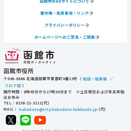
函館市Webサイトについて
著作権・免責事項・リンク
プライバシーポリシー
ホームページへのご意見・ご提案
函館市役所
〒040-8666 北海道函館市東雲町4番13号（
地図・駐車場
／
フロア図
）
開庁時間：8時45分から17時30分まで ※土日祝日および年末年始
はお休み
TEL
：0138-21-3111(代)
MAIL
：
hakodate@city.hakodate.hokkaido.jp
(代)
Copyright © City of Hakodate all rights reserved.