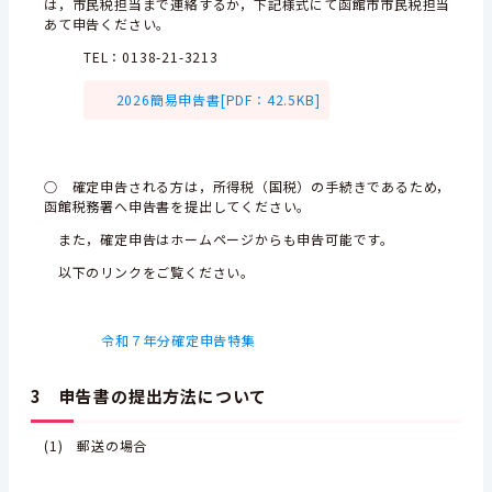
は，市民税担当まで連絡するか，下記様式にて函館市市民税担当
あて申告ください。
TEL：0138-21-3213
2026簡易申告書[PDF：42.5KB]
○ 確定申告される方は，所得税（国税）の手続きであるため，
函館税務署へ申告書を提出してください。
また，確定申告はホームページからも申告可能です。
以下のリンクをご覧ください。
令和７年分確定申告特集
3 申告書の提出方法について
(1) 郵送の場合