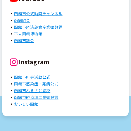
函館市公式動画チャンネル
函館町会
函館市経済部食産業振興課
市立函館博物館
函館市議会
Instagram
函館市町会活動公式
函館市感染症・難病公式
函館市ふるさと納税
函館市経済部工業振興課
おいしい函館