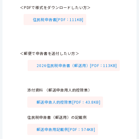
＜PDFで様式をダウンロードしたい方＞
住民税申告書[PDF：111KB]
＜郵便で申告書を送付したい方＞
2026住民税申告書（郵送用）[PDF：113KB]
添付資料 （郵送申告用人的控除票）
郵送申告人的控除票[PDF：43.8KB]
住民税申告書（郵送用）の記載例
郵送申告用記載例[PDF：574KB]