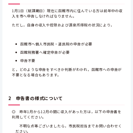
1月1日（賦課期日）現在に函館市内に住んでいる方は前年中の収
入を市へ申告しなければなりません。
ただし，自身の収入や控除および源泉所得税の状況により，
函館市へ個人市民税・道民税の申告が必要
函館税務署へ確定申告が必要
申告不要
と，どのような申告をすべきか判断がわかれ，函館市への申告が
不要となる場合もあります。
2 申告書の様式について
◎ 昨年1月から12月の間に収入があった方は，以下の申告書を
利用してください。
不明な点等ございましたら，市民税担当までお問い合わせく
ださい。