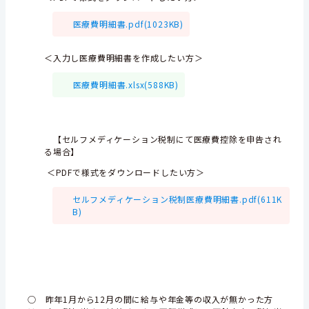
医療費明細書.pdf(1023KB)
＜入力し医療費明細書を作成したい方＞
医療費明細書.xlsx(588KB)
【セルフメディケーション税制にて医療費控除を申告され
る場合】
＜PDFで様式をダウンロードしたい方＞
セルフメディケーション税制医療費明細書.pdf(611K
B)
○ 昨年1月から12月の間に
給与や年金等の収入が無かった方