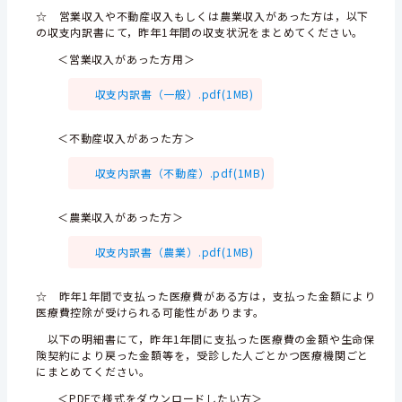
☆ 営業収入や不動産収入もしくは農業収入があった方は，以下
の収支内訳書にて，昨年1年間の収支状況をまとめてください。
＜営業収入があった方用＞
収支内訳書（一般）.pdf(1MB)
＜不動産収入があった方＞
収支内訳書（不動産）.pdf(1MB)
＜農業収入があった方＞
収支内訳書（農業）.pdf(1MB)
☆ 昨年1年間で支払った医療費がある方は，支払った金額により
医療費控除が受けられる可能性があります。
以下の明細書にて，昨年1年間に支払った医療費の金額や生命保
険契約により戻った金額等を，受診した人ごとかつ医療機関ごと
にまとめてください。
＜PDFで様式をダウンロードしたい方＞