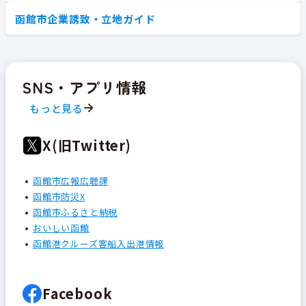
函館市企業誘致・立地ガイド
SNS・アプリ情報
もっと見る
X(旧Twitter)
函館市広報広聴課
函館市防災X
函館市ふるさと納税
おいしい函館
函館港クルーズ客船入出港情報
Facebook