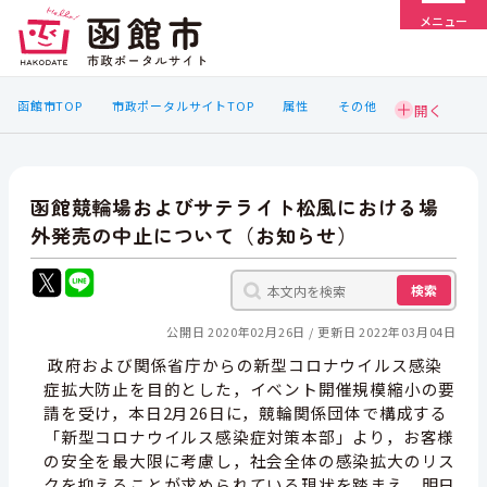
メニュー
函館市TOP
市政ポータルサイトTOP
属性
その他
函館競輪場およびサテライト松風における場
外発売の中止について（お知らせ）
検索
公開日 2020年02月26日
更新日 2022年03月04日
政府および関係省庁からの新型コロナウイルス感染
症拡大防止を目的とした，イベント開催規模縮小の要
請を受け，本日2月26日に，競輪関係団体で構成する
「新型コロナウイルス感染症対策本部」より，お客様
の安全を最大限に考慮し，社会全体の感染拡大のリス
クを抑えることが求められている現状を踏まえ，明日