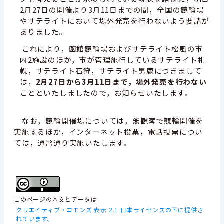
2月27日の開催より3月11日までの間，全国の競輪場
やサテライトにおいて場外発売を行わないよう要請が
ありました。
これにより，函館競輪場およびサテライト松風の市
内2施設のほか，市が管理施行しているサテライト札
幌，サテライト石狩，サテライト男鹿につきまして
は，
2月27日から3月11日まで，場外発売を行わない
ことといたしましたので，お知らせいたします。
なお，競輪開催場については，無観客で競輪開催を
実施するほか，インターネット投票，電話投票につい
ては，通常通り実施いたします。
このページの本文とデータは
クリエイティブ・コモンズ 表示 2.1 日本ライセンスの下に提供さ
れています。