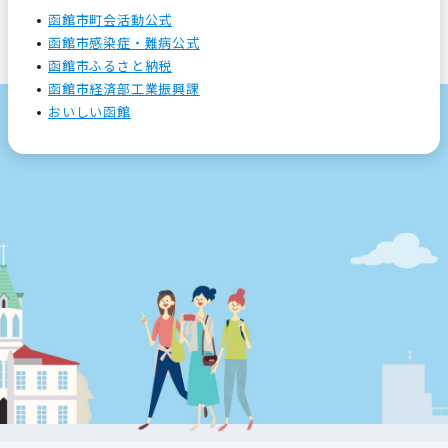
函館市町会活動公式
函館市感染症・難病公式
函館市ふるさと納税
函館市経済部工業振興課
おいしい函館