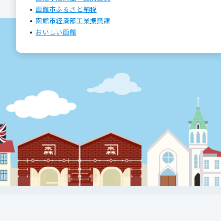
函館市ふるさと納税
函館市経済部工業振興課
おいしい函館