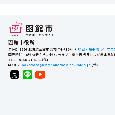
函館市役所
〒040-8666 北海道函館市東雲町4番13号（
地図・駐車場
／
フロ
開庁時間：8時45分から17時30分まで ※土日祝日および年末年
TEL
：0138-21-3111(代)
MAIL
：
hakodate@city.hakodate.hokkaido.jp
(代)