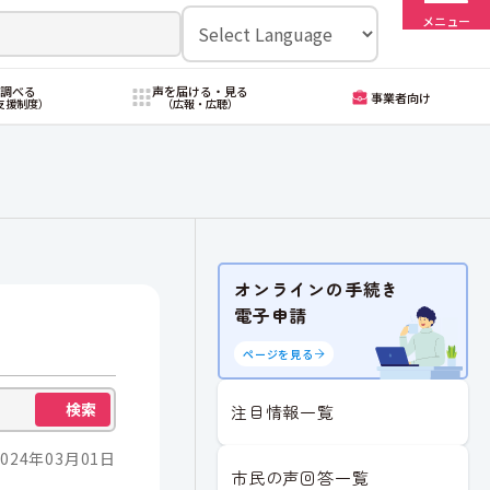
メニュー
・調べる
声を届ける・見る
事業者向け
支援制度）
（広報・広聴）
オンラインの手続き
電子申請
ページを見る
検索
注目情報一覧
024年03月01日
市民の声回答一覧