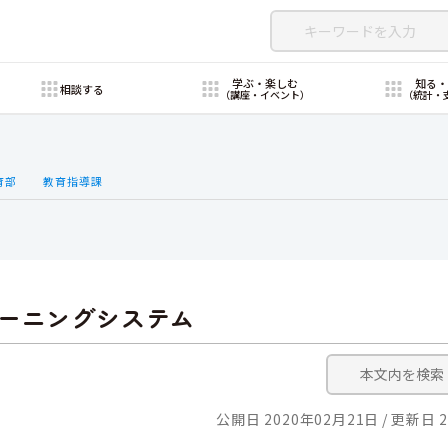
学ぶ・楽しむ
知る
相談する
（講座・イベント）
（統計・
育部
教育指導課
ーニングシステム
公開日 2020年02月21日
更新日 2