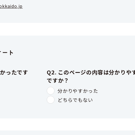
okkaido.jp
ケート