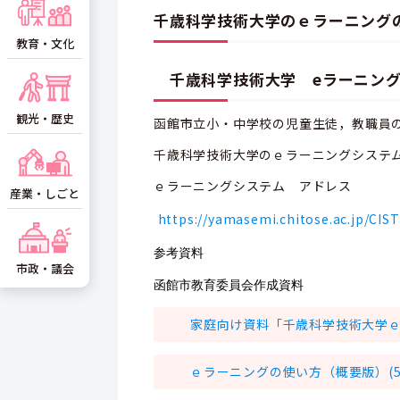
千歳科学技術大学のｅラーニング
教育・文化
千歳科学技術大学 eラーニング
観光・歴史
函館市立小・中学校の児童生徒，教職員
千歳科学技術大学のｅラーニングシステ
ｅラーニングシステム アドレス
産業・しごと
https://yamasemi.chitose.ac.jp/CIST
参考資料
市政・議会
函館市教育委員会作成資料
家庭向け資料「千歳科学技術大学ｅラ
ｅラーニングの使い方（概要版）(54