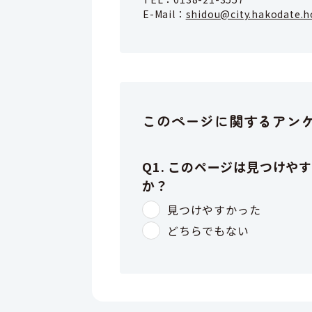
E-Mail：
shidou@city.hakodate.h
このページに関するアン