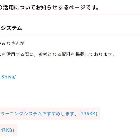
の活用についてお知らせするページです。
システム
のみなさんが
ムを活用する際に，参考となる資料を掲載しております。
-Shiva/
ーニングシステムおすすめします」(236KB)
7KB)