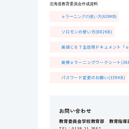
北海道教育委員会作成資料
ｅラーニングの使い方(628KB)
ソロモンの使い方(882KB)
英語ＣＢＴ生徒用ドキュメント「ｅラ
英検ｅラーニングワークシート(36K
パスワード変更のお願い(339KB)
お問い合わせ
教育委員会学校教育部 教育指導
TEL：
0138-21-3557