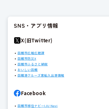
SNS・アプリ情報
X(旧Twitter)
函館市広報広聴課
函館市防災X
函館市ふるさと納税
おいしい函館
函館港クルーズ客船入出港情報
Facebook
函館市移住ナビーIJU Navi