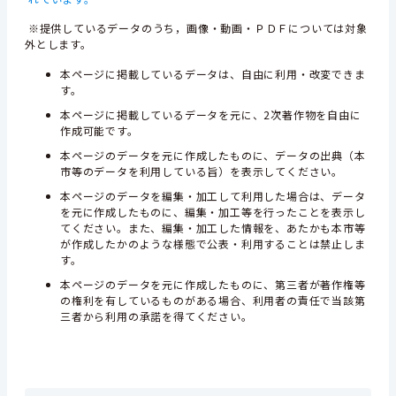
※提供しているデータのうち，画像・動画・ＰＤＦについては対象
外とします。
本ページに掲載しているデータは、自由に利用・改変できま
す。
本ページに掲載しているデータを元に、2次著作物を自由に
作成可能です。
本ページのデータを元に作成したものに、データの出典（本
市等のデータを利用している旨）を表示してください。
本ページのデータを編集・加工して利用した場合は、データ
を元に作成したものに、編集・加工等を行ったことを表示し
てください。また、編集・加工した情報を、あたかも本市等
が作成したかのような様態で公表・利用することは禁止しま
す。
本ページのデータを元に作成したものに、第三者が著作権等
の権利を有しているものがある場合、利用者の責任で当該第
三者から利用の承諾を得てください。