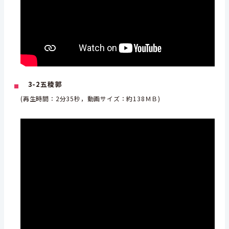
3-2五稜郭
(再生時間：2分35秒，動画サイズ：約138ＭＢ)