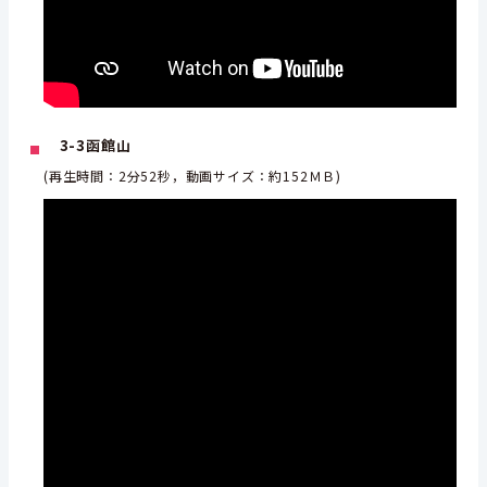
3-3函館山
(再生時間：2分52秒，動画サイズ：約152ＭＢ)