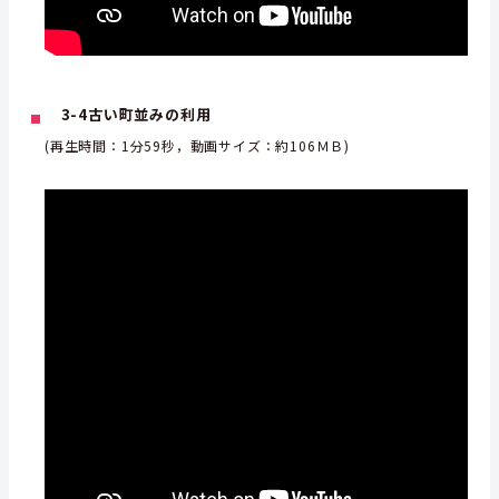
3-4古い町並みの利用
(再生時間：1分59秒，動画サイズ：約106ＭＢ)