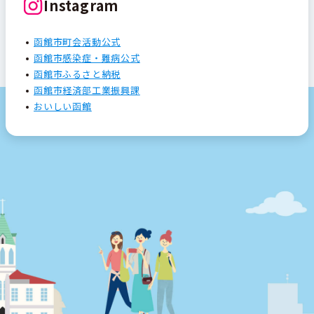
Instagram
函館市町会活動公式
函館市感染症・難病公式
函館市ふるさと納税
函館市経済部工業振興課
おいしい函館