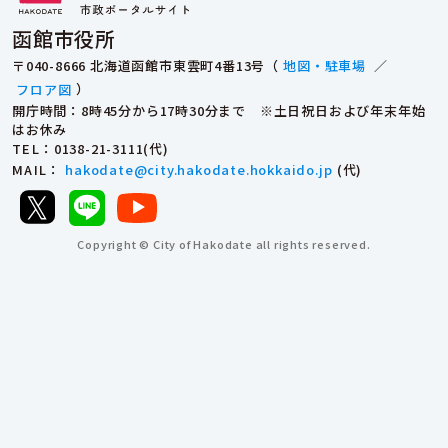
函館市役所
〒040-8666 北海道函館市東雲町4番13号（
地図・駐車場
／
フロア図
）
開庁時間：8時45分から17時30分まで ※土日祝日および年末年始
はお休み
TEL
：0138-21-3111(代)
MAIL
：
hakodate@city.hakodate.hokkaido.jp
(代)
Copyright © City of Hakodate all rights reserved.