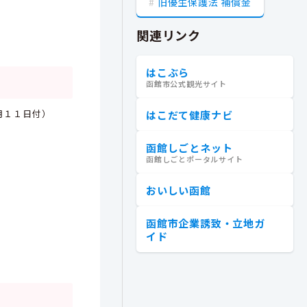
旧優生保護法 補償金
関連リンク
はこぶら
函館市公式観光サイト
月１１日付）
はこだて健康ナビ
函館しごとネット
函館しごとポータルサイト
おいしい函館
函館市企業誘致・立地ガ
イド