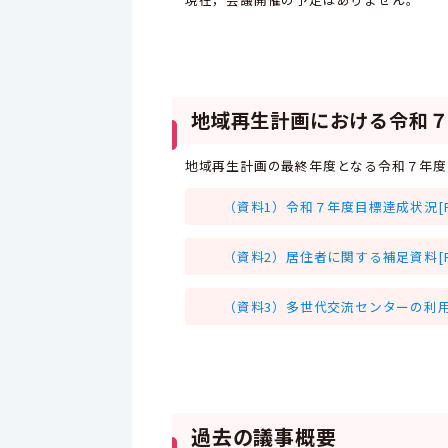
地域再生計画における令和７
地域再生計画の最終年度となる令和７年度
（資料1）令和７年度目標達成状況[PD
（資料2）居住者に関する補足資料[PD
（資料3）多世代交流センターの利用状況
過去の議事概要