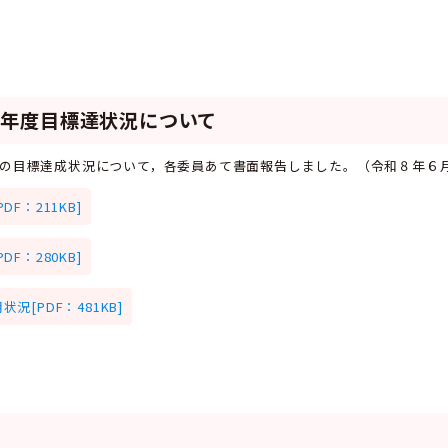
年度目標達状況について
の目標達成状況について，各委員あて書面報告しました。（令和８年６
F：211KB]
F：280KB]
[PDF：481KB]