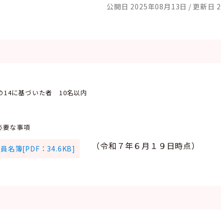
公開日 2025年08月13日
更新日 2
の14に基づいた者 10名以内
し必要な事項
（令和７年６月１９日時点）
名簿[PDF：34.6KB]