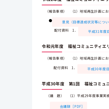
（報告事項） （1）地域再生計画にお
●
意見（目標達成状況等につい
配付資料 1．
平成31年度
令和元年度 福祉コミュニティエ
（報告事項）
（1）地域再生計画にお
配付資料 1．
平成30年度
平成
30年度
第1回 福祉コミュ
（議 題） （1）平成29年度事業実
会議録［PDF］