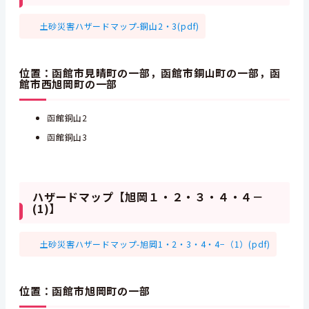
土砂災害ハザードマップ-銅山2・3(pdf)
位置：函館市見晴町の一部，函館市銅山町の一部，函
館市西旭岡町の一部
函館銅山2
函館銅山3
ハザードマップ【旭岡１・２・３・４・４－
(1)】
土砂災害ハザードマップ-旭岡1・2・3・4・4−（1）(pdf)
位置：函館市旭岡町の一部