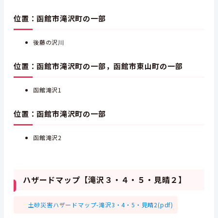
位置：函館市滝沢町の一部
後藤の沢川
位置：函館市滝沢町の一部，函館市東山町の一部
函館滝沢1
位置：函館市滝沢町の一部
函館滝沢2
ハザードマップ【滝沢３・４・５・見晴２】
土砂災害ハザードマップ-滝沢3・4・5・見晴2(pdf)