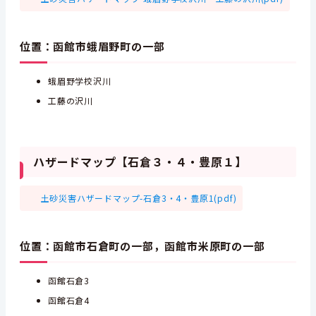
位置：函館市蛾眉野町の一部
蛾眉野学校沢川
工藤の沢川
ハザードマップ【石倉３・４・豊原１】
土砂災害ハザードマップ-石倉3・4・豊原1(pdf)
位置：函館市石倉町の一部，函館市米原町の一部
函館石倉3
函館石倉4