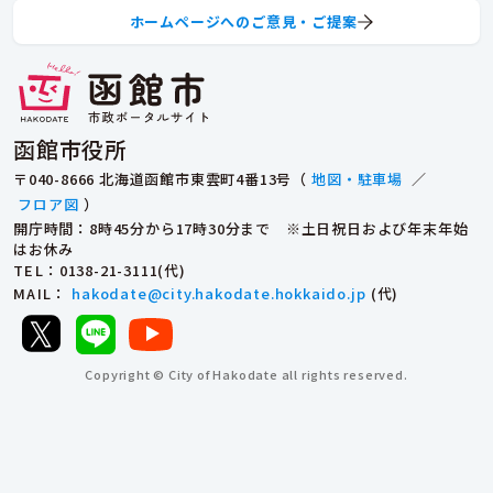
ホームページへのご意見・ご提案
函館市役所
〒040-8666 北海道函館市東雲町4番13号（
地図・駐車場
／
フロア図
）
開庁時間：8時45分から17時30分まで ※土日祝日および年末年始
はお休み
TEL
：0138-21-3111(代)
MAIL
：
hakodate@city.hakodate.hokkaido.jp
(代)
Copyright © City of Hakodate all rights reserved.