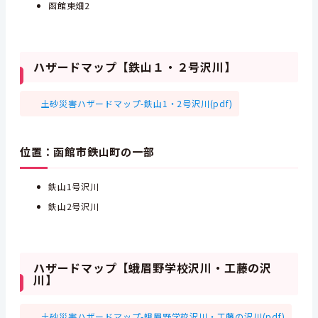
函館東畑2
ハザードマップ【鉄山１・２号沢川】
土砂災害ハザードマップ-鉄山1・2号沢川(pdf)
位置：函館市鉄山町の一部
鉄山1号沢川
鉄山2号沢川
ハザードマップ【蛾眉野学校沢川・工藤の沢
川】
土砂災害ハザードマップ-蛾眉野学校沢川・工藤の沢川(pdf)