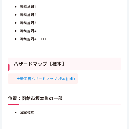
函館旭岡1
函館旭岡2
函館旭岡3
函館旭岡4
函館旭岡4−（1）
ハザードマップ【榎本】
土砂災害ハザードマップ-榎本(pdf)
位置：函館市榎本町の一部
函館榎本