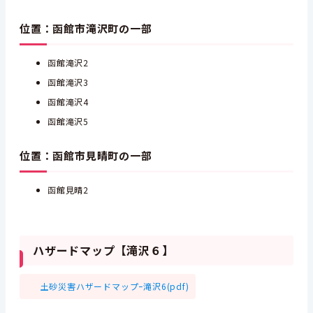
位置：函館市滝沢町の一部
函館滝沢2
函館滝沢3
函館滝沢4
函館滝沢5
位置：函館市見晴町の一部
函館見晴2
ハザードマップ【滝沢６】
土砂災害ハザードマップｰ滝沢6(pdf)