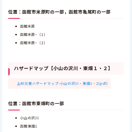
位置：函館市米原町の一部，函館市亀尾町の一部
函館米原
函館米原−（1）
函館米原−（2）
ハザードマップ【小山の沢川・東畑１・２】
土砂災害ハザードマップ-小山の沢川・東畑1・2(pdf)
位置：函館市東畑町の一部
小山の沢川
函館東畑1