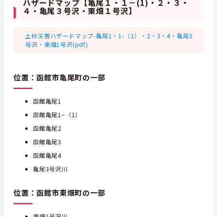
ハザードマップ【亀尾１・１－(1)・２・３・
４・亀尾３号沢・東畑１号沢】
土砂災害ハザードマップ-亀尾1・1-（1）・2・3・4・亀尾3
号沢・東畑1号沢(pdf)
位置：函館市亀尾町の一部
函館亀尾1
函館亀尾1−（1）
函館亀尾2
函館亀尾3
函館亀尾4
亀尾3号沢川
位置：函館市東畑町の一部
東畑1号沢川