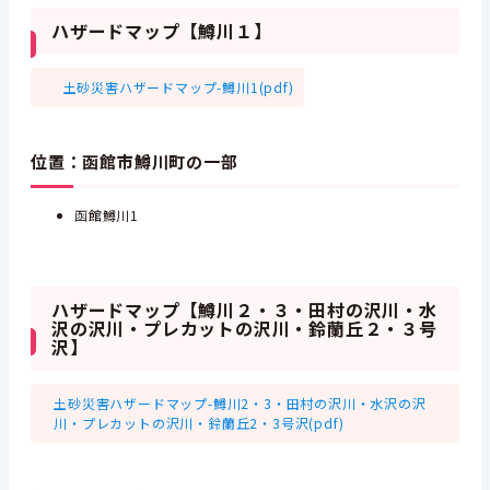
ハザードマップ【鱒川１】
土砂災害ハザードマップ-鱒川1(pdf)
位置：函館市鱒川町の一部
函館鱒川1
ハザードマップ【鱒川２・３・田村の沢川・水
沢の沢川・プレカットの沢川・鈴蘭丘２・３号
沢】
土砂災害ハザードマップ-鱒川2・3・田村の沢川・水沢の沢
川・プレカットの沢川・鈴蘭丘2・3号沢(pdf)