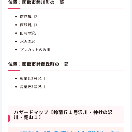
位置：函館市鱒川町の一部
函館鱒川2
函館鱒川3
田村の沢川
水沢の沢
プレカットの沢川
位置：函館市鈴蘭丘町の一部
鈴蘭丘2号沢川
鈴蘭丘3号沢川
ハザードマップ【鈴蘭丘１号沢川・神社の沢
川・銅山１】