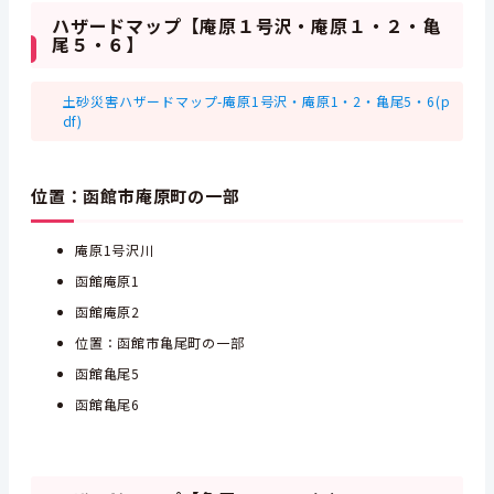
ハザードマップ【庵原１号沢・庵原１・２・亀
尾５・６】
土砂災害ハザードマップ-庵原1号沢・庵原1・2・亀尾5・6(p
df)
位置：函館市庵原町の一部
庵原1号沢川
函館庵原1
函館庵原2
位置：函館市亀尾町の一部
函館亀尾5
函館亀尾6