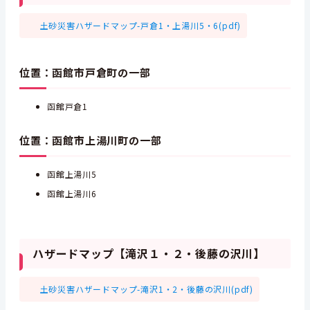
土砂災害ハザードマップ-戸倉1・上湯川5・6(pdf)
位置：函館市戸倉町の一部
函館戸倉1
位置：函館市上湯川町の一部
函館上湯川5
函館上湯川6
ハザードマップ【滝沢１・２・後藤の沢川】
土砂災害ハザードマップ-滝沢1・2・後藤の沢川(pdf)