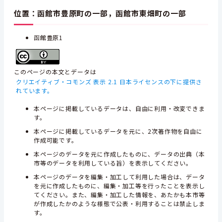
位置：函館市豊原町の一部，函館市東畑町の一部
函館豊原1
このページの本文とデータは
クリエイティブ・コモンズ 表示 2.1 日本ライセンスの下に提供さ
れています。
本ページに掲載しているデータは、自由に利用・改変できま
す。
本ページに掲載しているデータを元に、2次著作物を自由に
作成可能です。
本ページのデータを元に作成したものに、データの出典（本
市等のデータを利用している旨）を表示してください。
本ページのデータを編集・加工して利用した場合は、データ
を元に作成したものに、編集・加工等を行ったことを表示し
てください。また、編集・加工した情報を、あたかも本市等
が作成したかのような様態で公表・利用することは禁止しま
す。