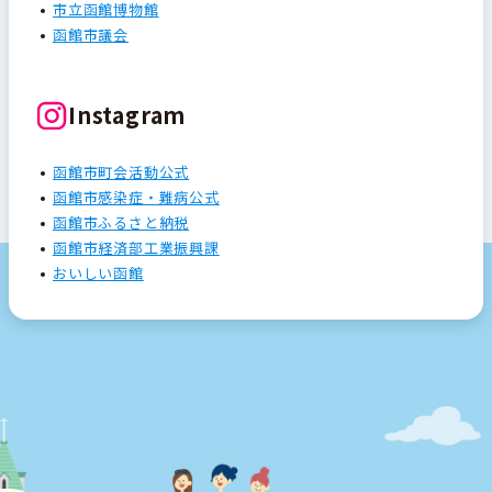
市立函館博物館
函館市議会
Instagram
函館市町会活動公式
函館市感染症・難病公式
函館市ふるさと納税
函館市経済部工業振興課
おいしい函館