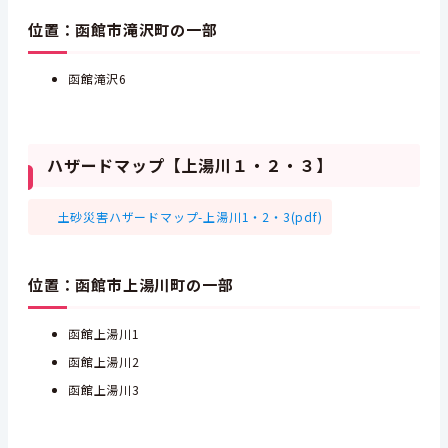
位置：函館市滝沢町の一部
函館滝沢6
ハザードマップ【上湯川１・２・３】
土砂災害ハザードマップ-上湯川1・2・3(pdf)
位置：函館市上湯川町の一部
函館上湯川1
函館上湯川2
函館上湯川3