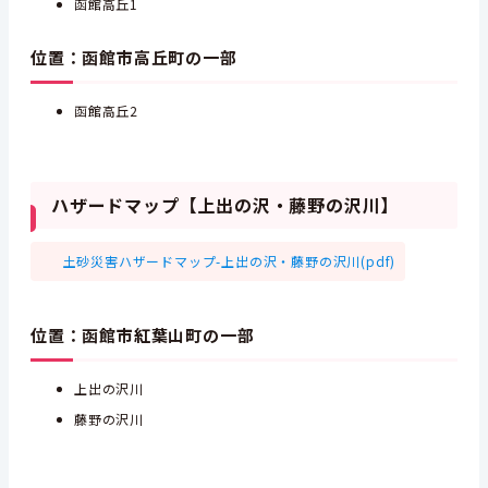
函館高丘1
位置：函館市高丘町の一部
函館高丘2
ハザードマップ【上出の沢・藤野の沢川】
土砂災害ハザードマップ-上出の沢・藤野の沢川(pdf)
位置：函館市紅葉山町の一部
上出の沢川
藤野の沢川