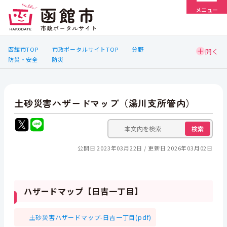
メニュー
函館市TOP
市政ポータルサイトTOP
分野
防災・安全
防災
土砂災害ハザードマップ（湯川支所管内）
検索
公開日 2023年03月22日
更新日 2026年03月02日
ハザードマップ【日吉一丁目】
土砂災害ハザードマップ-日吉一丁目(pdf)