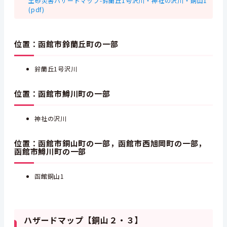
土砂災害ハザードマップ-鈴蘭丘1号沢川・神社の沢川・銅山1
(pdf)
位置：函館市鈴蘭丘町の一部
鈴蘭丘1号沢川
位置：函館市鱒川町の一部
神社の沢川
位置：函館市銅山町の一部，函館市西旭岡町の一部，
函館市鱒川町の一部
函館銅山1
ハザードマップ【銅山２・３】