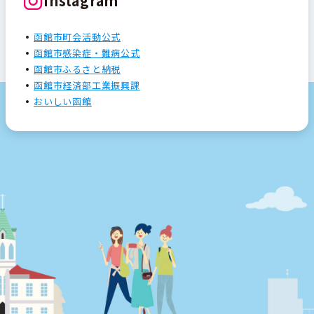
Instagram
函館市町会活動公式
函館市感染症・難病公式
函館市ふるさと納税
函館市経済部工業振興課
おいしい函館