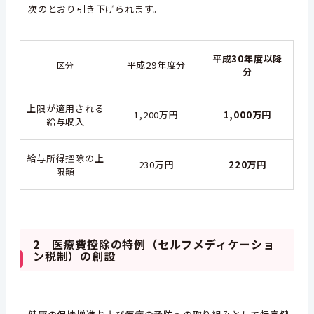
次のとおり引き下げられます。
平成30年度以降
平成29年度分
区分
分
上限が適用される
1,200万円
1,000万円
給与収入
給与所得控除の上
230万円
220万円
限額
2 医療費控除の特例（セルフメディケーショ
ン税制）の創設