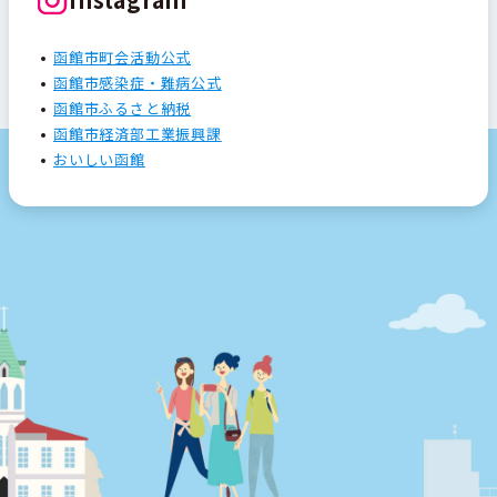
函館市町会活動公式
函館市感染症・難病公式
函館市ふるさと納税
函館市経済部工業振興課
おいしい函館