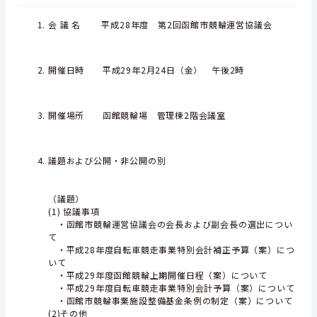
会 議 名 平成28年度 第2回函館市競輪運営協議会
開催日時 平成29年2月24日（金） 午後2時
開催場所 函館競輪場 管理棟2階会議室
議題および公開・非公開の別
（議題）
(1) 協議事項
・函館市競輪運営協議会の会長および副会長の選出につい
て
・平成28年度自転車競走事業特別会計補正予算（案）につ
いて
・平成29年度函館競輪上期開催日程（案）について
・平成29年度自転車競走事業特別会計予算（案）について
・函館市競輪事業施設整備基金条例の制定（案）について
(2)その他