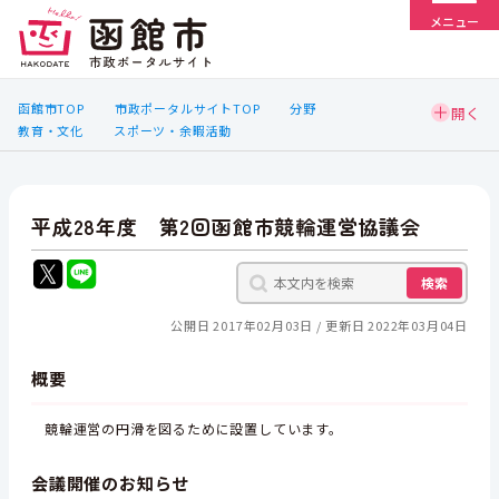
メニュー
函館市TOP
市政ポータルサイトTOP
分野
教育・文化
スポーツ・余暇活動
平成28年度 第2回函館市競輪運営協議会
検索
公開日 2017年02月03日
更新日 2022年03月04日
概要
競輪運営の円滑を図るために設置しています。
会議開催のお知らせ