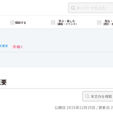
学ぶ・楽しむ
知る
相談する
（講座・イベント）
（統計・
政運営
概要
公開日 2015年12月25日
更新日 2