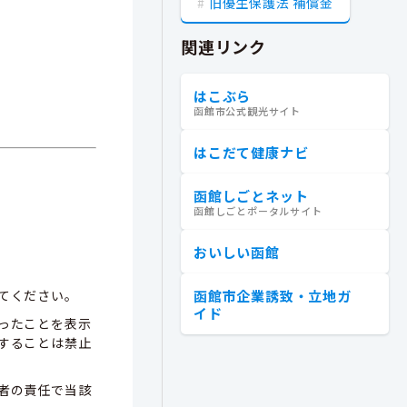
旧優生保護法 補償金
関連リンク
はこぶら
函館市公式観光サイト
はこだて健康ナビ
函館しごとネット
函館しごとポータルサイト
おいしい函館
函館市企業誘致・立地ガ
てください。
イド
ったことを表示
することは禁止
者の責任で当該