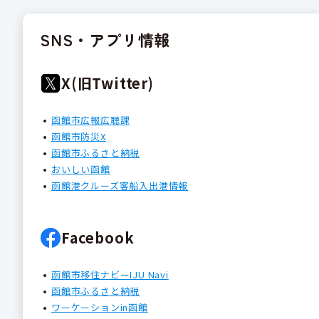
SNS・アプリ情報
X(旧Twitter)
函館市広報広聴課
函館市防災X
函館市ふるさと納税
おいしい函館
函館港クルーズ客船入出港情報
Facebook
函館市移住ナビーIJU Navi
函館市ふるさと納税
ワーケーションin函館