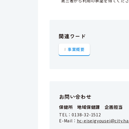
第三者から利用の承諾を得てくだ
関連ワード
事業概要
お問い合わせ
保健所 地域保健課 企画担当
TEL：
0138-32-1512
E-Mail：
hc-eiseigyousei@city.h