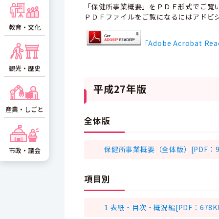
「保健所事業概要」をＰＤＦ形式でご覧
ＰＤＦファイルをご覧になるにはアドビシステ
教育・文化
「Adobe Acroba
観光・歴史
平成27年版
産業・しごと
全体版
保健所事業概要（全体版）[PDF：94
市政・議会
項目別
1 表紙・目次・概況編[PDF：678K