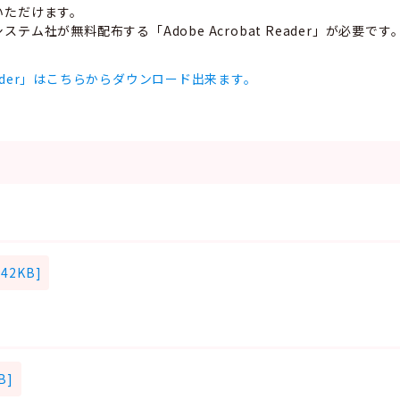
いただけます。
ム社が無料配布する「Adobe Acrobat Reader」が必要です
t Reader」はこちらからダウンロード出来ます。
2KB]
B]