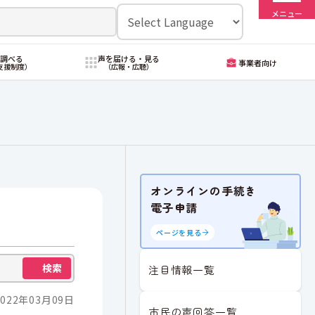
メニュー
・調べる
声を届ける・見る
事業者向け
支援制度）
（広報・広聴）
オンラインの手続き
電子申請
ページを見る
検索
注目情報一覧
022年03月09日
市民の声回答一覧