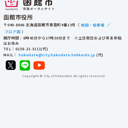
函館市役所
〒040-8666 北海道函館市東雲町4番13号（
地図・駐車場
／
フロア図
）
開庁時間：8時45分から17時30分まで ※土日祝日および年末年始
はお休み
TEL
：0138-21-3111(代)
MAIL
：
hakodate@city.hakodate.hokkaido.jp
(代)
Copyright © City of Hakodate all rights reserved.