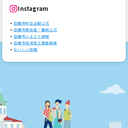
Instagram
函館市町会活動公式
函館市感染症・難病公式
函館市ふるさと納税
函館市経済部工業振興課
おいしい函館