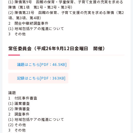
(1) 陳情第9号 函館の保育・学童保育、子育て支援の充実を求める
陳情（第1項 第1号・第2号・第3号）
(2) 陳情第23号 函館の保育、子育て支援の充実を求める陳情（第2
項、第3項、第4項）
2 閉会中継続調査事件
(1) 地域包括ケアの推進について
3 その他
常任委員会（平成26年9月12日金曜日 開催）
議題はこちら[PDF：46.5KB]
記録はこちら[PDF：363KB]
議題
1 付託事件審査
(1) 議案審査
(2) 陳情審査
2 調査事件
(1) 地域包括ケアの推進について
(2) その他
3 その他