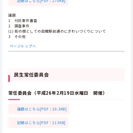
記録はこちら[PDF：270KB]
議題
1 付託事件審査
2 調査事件
(1) 街の顔としての函館駅前通のにぎわいづくりについて
3 その他
ページトップへ
民生常任委員会
常任委員会（平成26年2月19日水曜日 開催）
議題はこちら[PDF：20.3KB]
記録はこちら[PDF：113KB]