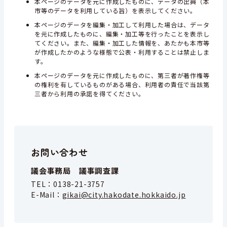
本ページのデータを元に作成したものに、データの出典（本
市等のデータを利用している旨）を表示してください。
本ページのデータを編集・加工して利用した場合は、データ
を元に作成したものに、編集・加工等を行ったことを表示し
てください。また、編集・加工した情報を、あたかも本市等
が作成したかのような様態で公表・利用することは禁止しま
す。
本ページのデータを元に作成したものに、第三者が著作権等
の権利を有しているものがある場合、利用者の責任で当該第
三者から利用の承諾を得てください。
お問い合わせ
議会事務局 議事調査課
TEL：
0138-21-3757
E-Mail：
gikai@city.hakodate.hokkaido.jp