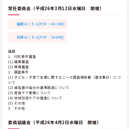
常任委員会（平成26年3月12日水曜日 開催）
議題はこちら[PDF：44.3KB]
記録はこちら[PDF：360KB]
議題
1 付託事件審査
(1) 議案審査
(2) 陳情審査
2 調査事件
(1) 子ども・子育て支援に関するニーズ調査報告書（基本集計）につ
いて
(2) 減塩食の塩分の基準超過について
(3) 産後ケア事業について
(4) 地域包括ケアの推進について
(5) その他
3 その他
委員協議会（平成26年4月2日水曜日 開催）