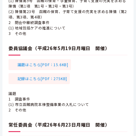
(1) 陳情第9号 函館の保育・学童保育、子育て支援の充実を求める
陳情（第1項 第1号・第2号・第3号）
(2) 陳情第23号 函館の保育、子育て支援の充実を求める陳情（第2
項、第3項、第4項）
2 閉会中継続調査事件
(1) 地域包括ケアの推進について
3 その他
委員協議会（平成26年5月19日月曜日 開催）
議題はこちら[PDF：15.6KB]
記録はこちら[PDF：275KB]
議題
1 調査事件
(1) 市立函館病院本棟整備事業の入札について
2 その他
常任委員会（平成26年6月23日月曜日 開催）