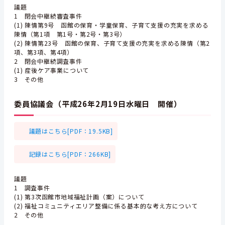
議題
1 閉会中継続審査事件
(1) 陳情第9号 函館の保育・学童保育、子育て支援の充実を求める
陳情（第1項 第1号・第2号・第3号）
(2) 陳情第23号 函館の保育、子育て支援の充実を求める陳情（第2
項、第3項、第4項）
2 閉会中継続調査事件
(1) 産後ケア事業について
3 その他
委員協議会（平成26年2月19日水曜日 開催）
議題はこちら[PDF：19.5KB]
記録はこちら[PDF：266KB]
議題
1 調査事件
(1) 第3次函館市地域福祉計画（案）について
(2) 福祉コミュニティエリア整備に係る基本的な考え方について
2 その他