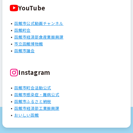
YouTube
函館市公式動画チャンネル
函館町会
函館市経済部食産業振興課
市立函館博物館
函館市議会
Instagram
函館市町会活動公式
函館市感染症・難病公式
函館市ふるさと納税
函館市経済部工業振興課
おいしい函館