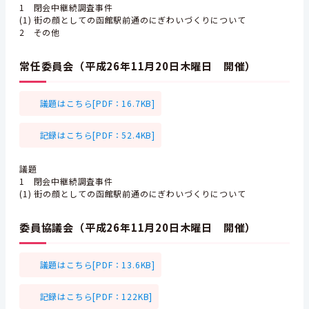
1 閉会中継続調査事件
(1) 街の顔としての函館駅前通のにぎわいづくりについて
2 その他
常任委員会（平成26年11月20日木曜日 開催）
議題はこちら[PDF：16.7KB]
記録はこちら[PDF：52.4KB]
議題
1 閉会中継続調査事件
(1) 街の顔としての函館駅前通のにぎわいづくりについて
委員協議会（平成26年11月20日木曜日 開催）
議題はこちら[PDF：13.6KB]
記録はこちら[PDF：122KB]