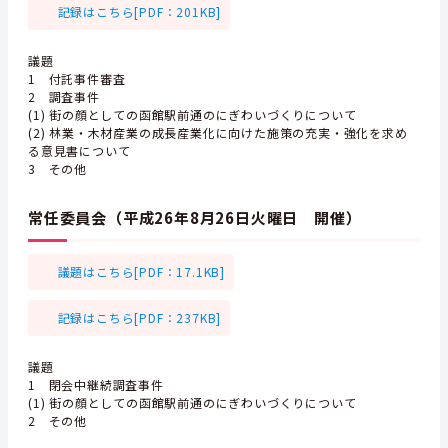
記録はこちら[PDF：201KB]
議題
1 付託事件審査
2 調査事件
(1) 街の顔としての函館駅前通のにぎわいづくりについて
(2) 林業・木材産業の成長産業化に向けた施策の充実・強化を求め
る意見書について
3 その他
常任委員会（平成26年8月26日火曜日 開催）
議題はこちら[PDF：17.1KB]
記録はこちら[PDF：237KB]
議題
1 閉会中継続調査事件
(1) 街の顔としての函館駅前通のにぎわいづくりについて
2 その他