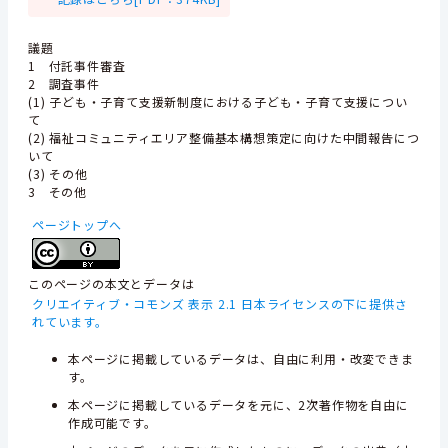
議題
1 付託事件審査
2 調査事件
(1) 子ども・子育て支援新制度における子ども・子育て支援につい
て
(2) 福祉コミュニティエリア整備基本構想策定に向けた中間報告につ
いて
(3) その他
3 その他
ページトップへ
このページの本文とデータは
クリエイティブ・コモンズ 表示 2.1 日本ライセンスの下に提供さ
れています。
本ページに掲載しているデータは、自由に利用・改変できま
す。
本ページに掲載しているデータを元に、2次著作物を自由に
作成可能です。