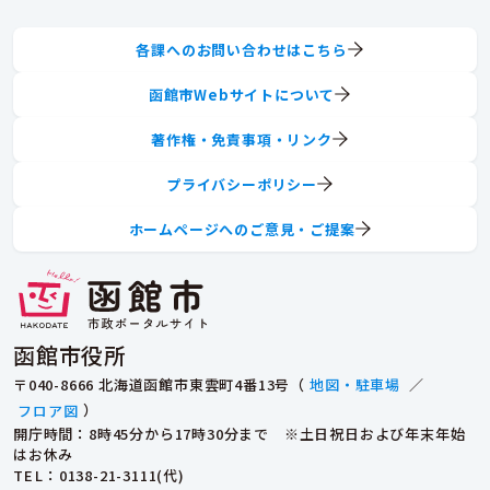
各課へのお問い合わせはこちら
函館市Webサイトについて
著作権・免責事項・リンク
プライバシーポリシー
ホームページへのご意見・ご提案
函館市役所
〒040-8666 北海道函館市東雲町4番13号（
地図・駐車場
／
フロア図
）
開庁時間：8時45分から17時30分まで ※土日祝日および年末年始
はお休み
TEL
：0138-21-3111(代)