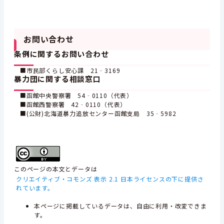
お問い合わせ
条例に関するお問い合わせ
■市民部くらし安心課 21‐3169
暴力団に関する相談窓口
■函館中央警察署 54‐0110（代表）
■函館西警察署 42‐0110（代表）
■(公財)北海道暴力追放センター函館支局 35‐5982
このページの本文とデータは
クリエイティブ・コモンズ 表示 2.1 日本ライセンスの下に提供さ
れています。
本ページに掲載しているデータは、自由に利用・改変できま
す。