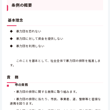
条例の概要
基本理念
◆ 暴力団を恐れない
◆ 暴力団に対して資金を提供しない
◆ 暴力団を利用しない
このことを基本として、社会全体で暴力団の排除を推進しま
す。
責 務
市の責務
・暴力団の排除に関する施策に取り組みます。
・暴力団の排除に当たり、市民、事業者、道、警察等と密接な
連携を図ります。