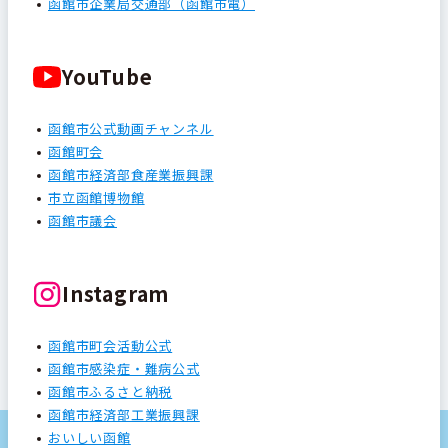
函館市企業局交通部（函館市電）
YouTube
函館市公式動画チャンネル
函館町会
函館市経済部食産業振興課
市立函館博物館
函館市議会
Instagram
函館市町会活動公式
函館市感染症・難病公式
函館市ふるさと納税
函館市経済部工業振興課
おいしい函館