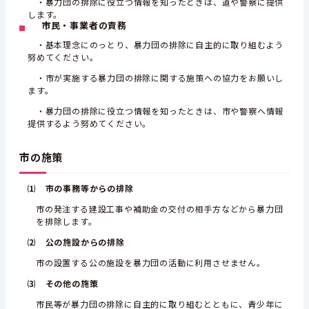
・暴力団の排除に役立つ情報を知ったときは、道や警察に提供
します。
市民・事業者の責務
・基本理念にのっとり、暴力団の排除に自主的に取り組むよう
努めてください。
・市が実施する暴力団の排除に関する施策への協力をお願いし
ます。
・暴力団の排除に役立つ情報を知ったときは、市や警察へ情報
提供するよう努めてください。
市の施策
⑴ 市の事務等からの排除
市の発注する建設工事や補助金の交付の相手方などから暴力団
を排除します。
⑵ 公の施設からの排除
市の設置する公の施設を暴力団の活動に利用させません。
⑶ その他の施策
市民等が暴力団の排除に自主的に取り組むとともに、青少年に