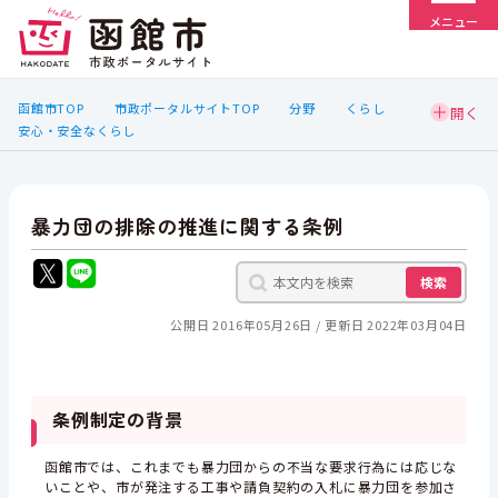
メニュー
函館市TOP
市政ポータルサイトTOP
分野
くらし
安心・安全なくらし
暴力団の排除の推進に関する条例
検索
公開日 2016年05月26日
更新日 2022年03月04日
条例制定の背景
函館市では、これまでも暴力団からの不当な要求行為には応じな
いことや、市が発注する工事や請負契約の入札に暴力団を参加さ