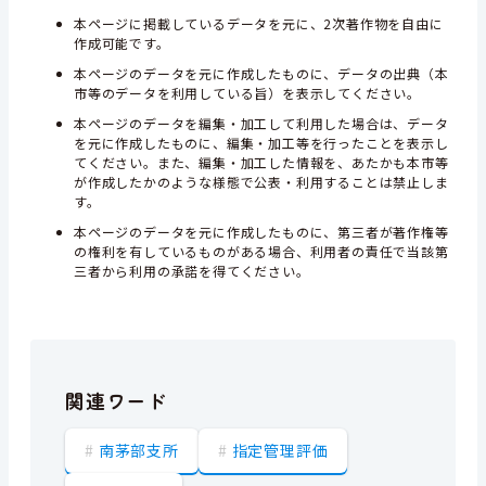
本ページに掲載しているデータを元に、2次著作物を自由に
作成可能です。
本ページのデータを元に作成したものに、データの出典（本
市等のデータを利用している旨）を表示してください。
本ページのデータを編集・加工して利用した場合は、データ
を元に作成したものに、編集・加工等を行ったことを表示し
てください。また、編集・加工した情報を、あたかも本市等
が作成したかのような様態で公表・利用することは禁止しま
す。
本ページのデータを元に作成したものに、第三者が著作権等
の権利を有しているものがある場合、利用者の責任で当該第
三者から利用の承諾を得てください。
関連ワード
南茅部支所
指定管理評価