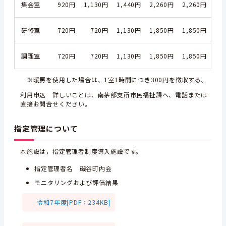
集会室
920円
1,130円
1,440円
2,260円
2,260円
研修室
720円
720円
1,130円
1,850円
1,850円
調理室
720円
720円
1,130円
1,850円
1,850円
※暖房を使用した場合は、1室1時間につき300円を徴収する。
利用申込 詳しいことは、南茅部支所市民福祉課へ、電話または
直接お問合せください。
指定管理について
本施設は，指定管理者制度導入施設です。
指定管理者名 磯谷町内会
モニタリングおよび評価結果
令和7年度[PDF：234KB]