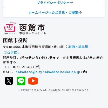
プライバシーポリシー
ホームページへのご意見・ご提案
函館市役所
〒040-8666 北海道函館市東雲町4番13号（
地図・駐車場
／
フロア図
）
開庁時間：8時45分から17時30分まで ※土日祝日および年末年始
はお休み
TEL
：0138-21-3111(代)
MAIL
：
hakodate@city.hakodate.hokkaido.jp
(代)
Copyright © City of Hakodate all rights reserved.