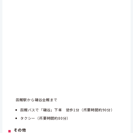
函館駅から磯谷会館まで
函館バスで「磯谷」下車 徒歩1分（所要時間約90分）
タクシー（所要時間約80分）
その他