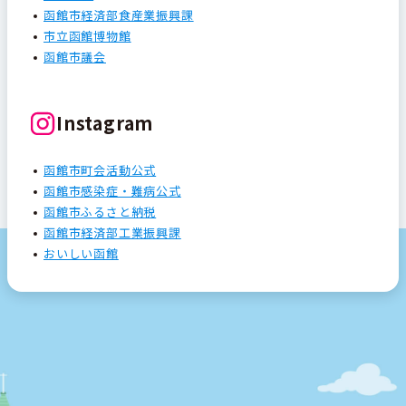
函館市経済部食産業振興課
市立函館博物館
函館市議会
Instagram
函館市町会活動公式
函館市感染症・難病公式
函館市ふるさと納税
函館市経済部工業振興課
おいしい函館