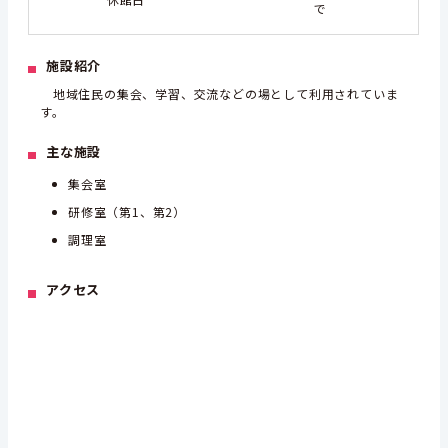
で
施設紹介
地域住民の集会、学習、交流などの場として利用
されていま
す。
主な施設
集会室
研修室（第1、第2）
調理室
アクセス