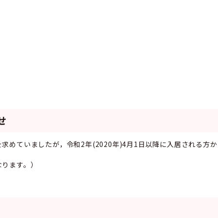
せ
めていましたが，令和2年(2020年)4月1日以降に入居される方
なります。）