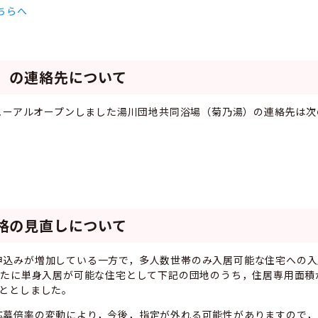
ちらへ
）の連絡先について
ューアルオープンしました湯川団地共同浴場（菊乃湯）の連絡先は次
格の見直しについて
申込みが増加している一方で，多人数世帯のみ入居可能な住宅への入
新たに単身入居が可能な住宅として下記の団地のうち，住居専用面積
こととしました。
応募倍率の変動により，今後，指定が外れる可能性がありますので，