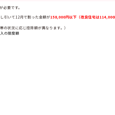
が必要です。
し引いて12月で割った金額が
158,000円以下（改良住宅は114,0
帯の状況に応じ控除額が異なります。）
収入の限度額