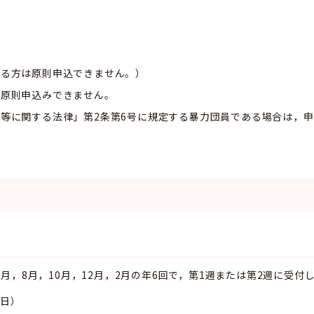
ある方は原則申込できません。）
は原則申込みできません。
等に関する法律」第2条第6号に規定する暴力団員である場合は，
）
月，8月，10月，12月，2月の年6回で，第1週または第2週に受付
10日）