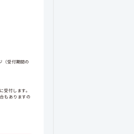
ジ（受付期間の
に受付します。
合も
ありますの