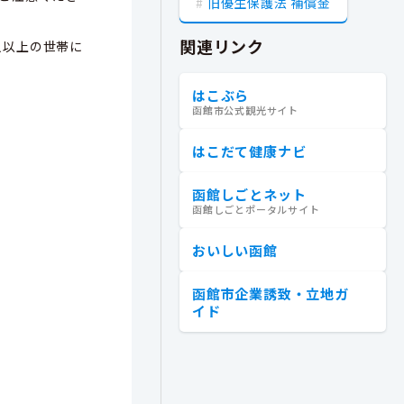
旧優生保護法 補償金
関連リンク
人以上の世帯に
はこぶら
函館市公式観光サイト
はこだて健康ナビ
函館しごとネット
函館しごとポータルサイト
おいしい函館
函館市企業誘致・立地ガ
イド