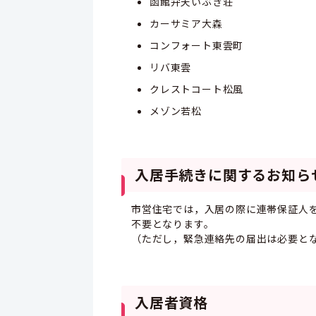
函館弁天いぶき荘
カーサミア大森
コンフォート東雲町
リバ東雲
クレストコート松風
メゾン若松
入居手続きに関するお知ら
市営住宅では，入居の際に連帯保証人を求
不要となります。
（ただし，緊急連絡先の届出は必要と
入居者資格