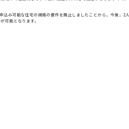
み申込み可能な住宅の規格の要件を廃止しましたことから，今後，2
みが可能となります。