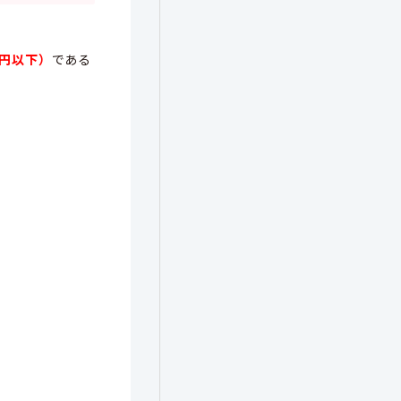
00円以下）
である