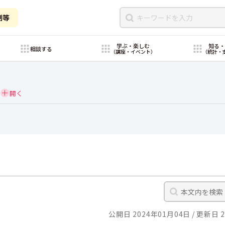
制等
学ぶ・楽しむ
知る
相談する
（講座・イベント）
（統計・
公開日 2024年01月04日
更新日 2