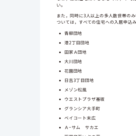
い。
また，同時に3人以上の多人数世帯の
ついては，すべての住宅への入居申込
青柳団地
港2丁目団地
田家Ａ団地
大川団地
花園団地
日吉3丁目団地
メゾン松風
ウエストプラザ基坂
グランシア大手町
ベイコート末広
Ａ−サム サカエ