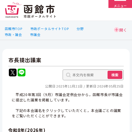
メニュー
函館市TOP
市政ポータルサイトTOP
分野
市政・議会
市議会
市長提出議案
検索
公開日 2025年11月21日
更新日 2026年05月25日
平成20年第3回（9月）市議会定例会分から，函館市長が市議会
に提出した議案を掲載しています。
下記の本会議名をクリックしていただくと，本会議ごとの議案
をご覧いただくことができます。
令和8年(2026年)