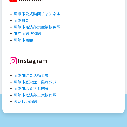
函館市公式動画チャンネル
函館町会
函館市経済部食産業振興課
市立函館博物館
函館市議会
Instagram
函館市町会活動公式
函館市感染症・難病公式
函館市ふるさと納税
函館市経済部工業振興課
おいしい函館