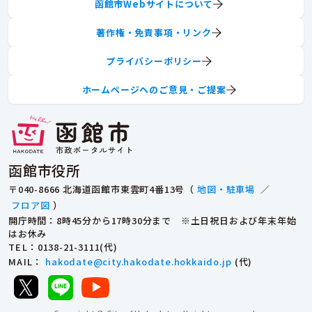
函館市Webサイトについて
著作権・免責事項・リンク
プライバシーポリシー
ホームページへのご意見・ご提案
函館市役所
〒040-8666 北海道函館市東雲町4番13号（
地図・駐車場
／
フロア図
）
開庁時間：8時45分から17時30分まで ※土日祝日および年末年始
はお休み
TEL
：0138-21-3111(代)
MAIL
：
hakodate@city.hakodate.hokkaido.jp
(代)