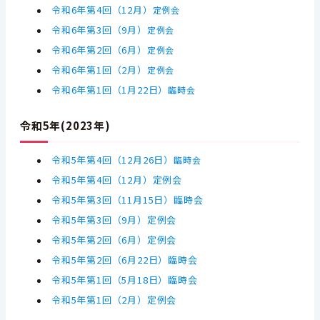
令和6年第4回（12月）
定例会
令和6年第3回（9月）
定例会
令和6年第2回（6月）
定例会
令和6年第1回（2月）
定例会
令和6年第1回
（1月22日）
臨時会
令和5年(2023年)
令和5年第4
回
（12月26日）
臨時会
令和5年第4
回
（12月）定例会
令和5年第3
回
（11月15日）臨時会
令和5年第3
回
（9月）定例会
令和5年第2
回
（6月）定例会
令和5年第2
回（6月22日）臨時会
令和5年第1
回（5月18日）臨時会
令和5年第1
回（2月）定例会