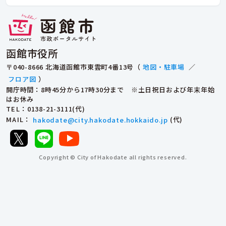
函館市役所
〒040-8666 北海道函館市東雲町4番13号（
地図・駐車場
／
フロア図
）
開庁時間：8時45分から17時30分まで ※土日祝日および年末年始
はお休み
TEL
：0138-21-3111(代)
MAIL
：
hakodate@city.hakodate.hokkaido.jp
(代)
Copyright © City of Hakodate all rights reserved.