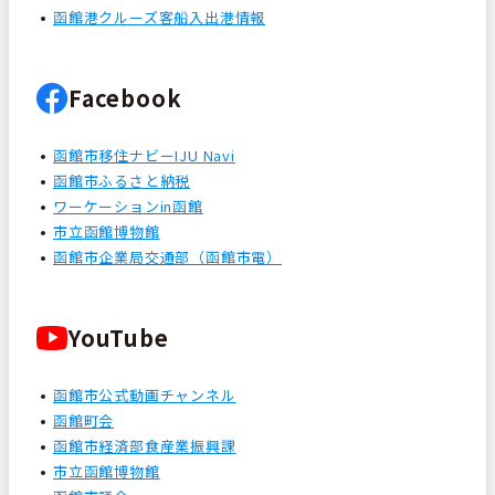
函館港クルーズ客船入出港情報
Facebook
函館市移住ナビーIJU Navi
函館市ふるさと納税
ワーケーションin函館
市立函館博物館
函館市企業局交通部（函館市電）
YouTube
函館市公式動画チャンネル
函館町会
函館市経済部食産業振興課
市立函館博物館