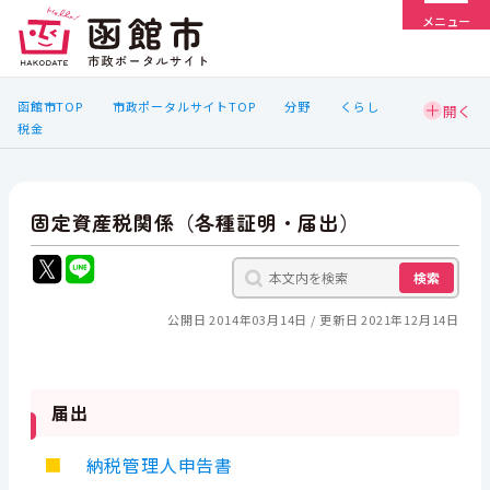
メニュー
函館市TOP
市政ポータルサイトTOP
分野
くらし
税金
固定資産税関係（各種証明・届出）
検索
公開日 2014年03月14日
更新日 2021年12月14日
届出
■
納税管理人申告書