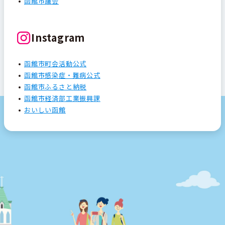
函館市議会
Instagram
函館市町会活動公式
函館市感染症・難病公式
函館市ふるさと納税
函館市経済部工業振興課
おいしい函館