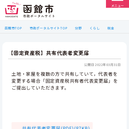
メニュー
函館市TOP
市政ポータルサイトTOP
分野
くらし
税金
【固定資産税】共有代表者変更届
公開日 2022年03月31日
土地・家屋を複数の方で共有していて，代表者を
変更する場合「固定資産税共有者代表変更届」を
ご提出していただきます。
共有代表者変更届(PDF)(87KB)