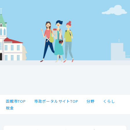
函館市TOP
市政ポータルサイトTOP
分野
くらし
税金