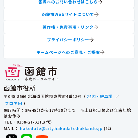
各課へのお問い合わせはこちら
函館市Webサイトについて
著作権・免責事項・リンク
プライバシーポリシー
ホームページへのご意見・ご提案
函館市役所
〒040-8666 北海道函館市東雲町4番13号（
地図・駐車場
／
フロア図
）
開庁時間：8時45分から17時30分まで ※土日祝日および年末年始
はお休み
TEL
：0138-21-3111(代)
MAIL
：
hakodate@city.hakodate.hokkaido.jp
(代)