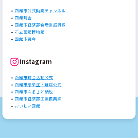
函館市公式動画チャンネル
函館町会
函館市経済部食産業振興課
市立函館博物館
函館市議会
Instagram
函館市町会活動公式
函館市感染症・難病公式
函館市ふるさと納税
函館市経済部工業振興課
おいしい函館