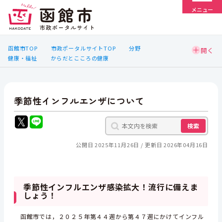
メニュー
函館市TOP
市政ポータルサイトTOP
分野
健康・福祉
からだとこころの健康
季節性インフルエンザについて
検索
公開日 2025年11月26日
更新日 2026年04月16日
季節性インフルエンザ感染拡大！流行に備えま
しょう！
函館市では，２０２５年第４４週から第４７週にかけてインフル