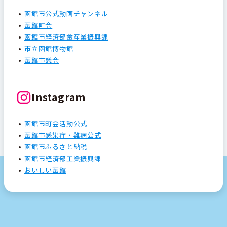
函館市公式動画チャンネル
函館町会
函館市経済部食産業振興課
市立函館博物館
函館市議会
Instagram
函館市町会活動公式
函館市感染症・難病公式
函館市ふるさと納税
函館市経済部工業振興課
おいしい函館