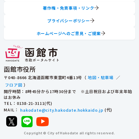
著作権・免責事項・リンク
プライバシーポリシー
ホームページへのご意見・ご提案
函館市役所
〒040-8666 北海道函館市東雲町4番13号（
地図・駐車場
／
フロア図
）
開庁時間：8時45分から17時30分まで ※土日祝日および年末年始
はお休み
TEL
：0138-21-3111(代)
MAIL
：
hakodate@city.hakodate.hokkaido.jp
(代)
Copyright © City of Hakodate all rights reserved.