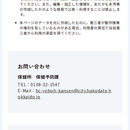
てください。また，編集・加工した情報を，あたかも本市等
が作成したかのような様態で公表・利用することは禁止しま
す。
本ページのデータを元に作成したものに，第三者が著作権等
の権利を有しているものがある場合，利用者の責任で当該第
三者から利用の承諾を得てください。
お問い合わせ
保健所 保健予防課
TEL：
0138-32-1547
E-Mail：
hc-yoboh-kansen@city.hakodate.h
okkaido.jp