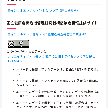
鳥インフルエンザＡ(H7N9)について（厚生労働省）
国立健康危機危機管理研究機構感染症情報提供サイト
鳥インフルエンザ情報（国立健康危機危機管理研究機構）
このページの本文とデータは
クリエイティブ・コモンズ 表示 2.1 日本ライセンスの下に提供さ
れています。
本ページに掲載しているデータは，自由に利用・改変できま
す。
本ページに掲載しているデータを元に，2次著作物を自由に
作成可能です。
本ページのデータを元に作成したものに，データの出典（本
市等のデータを利用している旨）を表示してください。
本ページのデータを編集・加工して利用した場合は，データ
を元に作成したものに，編集・加工等を行ったことを表示し