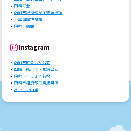
函館町会
函館市経済部食産業振興課
市立函館博物館
函館市議会
Instagram
函館市町会活動公式
函館市感染症・難病公式
函館市ふるさと納税
函館市経済部工業振興課
おいしい函館