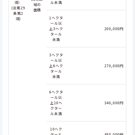
項）
ル未満
域の
(法第29
面積
条第2
1ヘクタ
項)
ール以
上3ヘク
200,000円
タール
未満
3ヘクタ
ール以
上6ヘク
270,000円
タール
未満
6ヘクタ
ール以
上10ヘ
340,000円
クター
ル未満
10ヘク
タール
480,000円