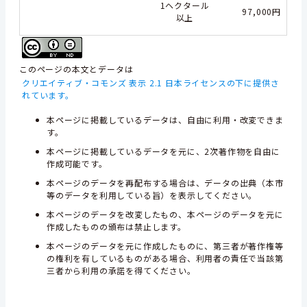
1ヘクタール
97,000円
以上
このページの本文とデータは
クリエイティブ・コモンズ 表示 2.1 日本ライセンスの下に提供さ
れています。
本ページに掲載しているデータは、自由に利用・改変できま
す。
本ページに掲載しているデータを元に、2次著作物を自由に
作成可能です。
本ページのデータを再配布する場合は、データの出典（本市
等のデータを利用している旨）を表示してください。
本ページのデータを改変したもの、本ページのデータを元に
作成したものの頒布は禁止します。
本ページのデータを元に作成したものに、第三者が著作権等
の権利を有しているものがある場合、利用者の責任で当該第
三者から利用の承諾を得てください。