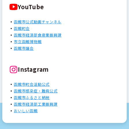
YouTube
函館市公式動画チャンネル
函館町会
函館市経済部食産業振興課
市立函館博物館
函館市議会
Instagram
函館市町会活動公式
函館市感染症・難病公式
函館市ふるさと納税
函館市経済部工業振興課
おいしい函館