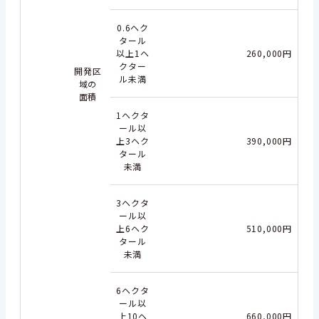
0.6ヘク
タール
以上1ヘ
260,000円
クター
開発区
ル未満
域の
面積
1ヘクタ
ール以
上3ヘク
390,000円
タール
未満
3ヘクタ
ール以
上6ヘク
510,000円
タール
未満
6ヘクタ
ール以
上10ヘ
660,000円