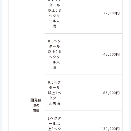
タール
以上0.3
22,000円
ヘクタ
ール未
満
0.3ヘク
タール
以上0.6
43,000円
ヘクタ
ール未
満
0.6ヘク
タール
以上1ヘ
86,000円
クター
開発区
ル未満
域の
面積
1ヘクタ
ール以
上3ヘク
130,000円