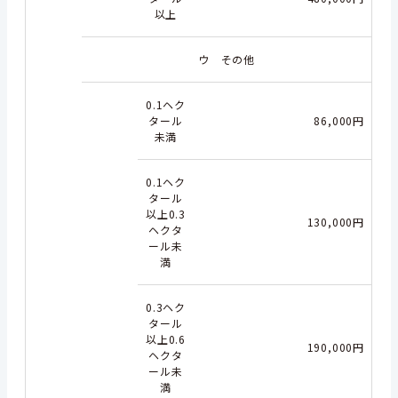
以上
ウ その他
0.1ヘク
タール
86,000円
未満
0.1ヘク
タール
以上0.3
130,000円
ヘクタ
ール未
満
0.3ヘク
タール
以上0.6
190,000円
ヘクタ
ール未
満