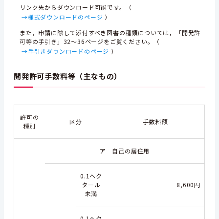
リンク先からダウンロード可能です。（
→様式ダウンロードのページ
）
また，申請に際して添付すべき図書の種類については，「開発許
可等の手引き」32～36ページをご覧ください。（
→手引きダウンロードのページ
）
開発許可手数料等（主なもの）
許可の
区分
手数料額
種別
ア 自己の居住用
0.1ヘク
タール
8,600円
未満
0.1ヘク