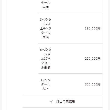
タール
未満
3ヘクタ
ール以
上6ヘク
170,000円
タール
未満
6ヘクタ
ール以
上10ヘ
220,000円
クター
ル未満
10ヘク
タール
300,000円
以上
イ 自己の業務用