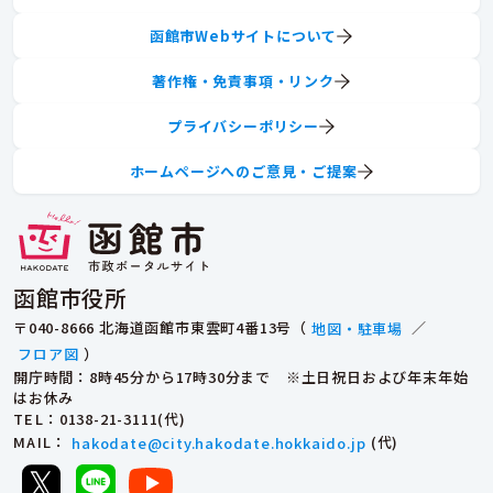
函館市Webサイトについて
著作権・免責事項・リンク
プライバシーポリシー
ホームページへのご意見・ご提案
函館市役所
〒040-8666 北海道函館市東雲町4番13号（
地図・駐車場
／
フロア図
）
開庁時間：8時45分から17時30分まで ※土日祝日および年末年始
はお休み
TEL
：0138-21-3111(代)
MAIL
：
hakodate@city.hakodate.hokkaido.jp
(代)