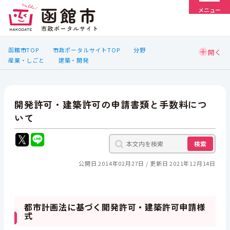
メニュー
函館市TOP
市政ポータルサイトTOP
分野
産業・しごと
建築・開発
開発許可・建築許可の申請書類と手数料につ
いて
検索
公開日 2014年02月27日
更新日 2021年12月14日
都市計画法に基づく開発許可・建築許可申請様
式