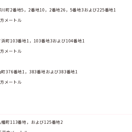
2番地5，2番地10，2番地26，5番地3および225番地1
メートル
画
103番地1，103番地3および104番地1
メートル
画
76番地1，383番地および383番地1
メートル
画
町113番地，および125番地2