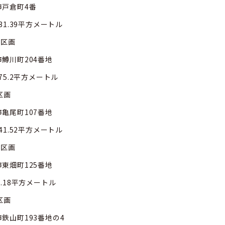
戸倉町4番
平方メートル
画
川町204番地
平方メートル
画
尾町107番地
平方メートル
画
畑町125番地
方メートル
画
山町193番地の4