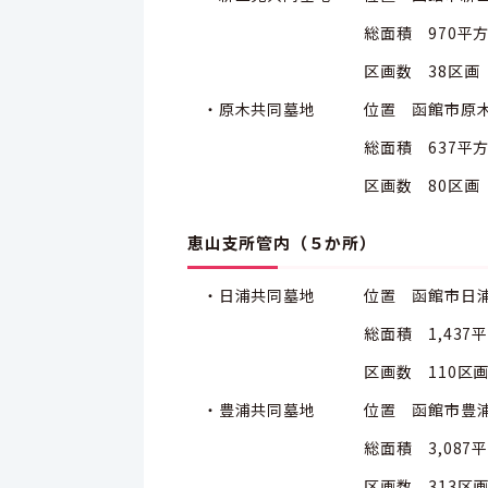
総面積 970平方メ
区画数 38区画
・原木共同墓地 位置 函館市原木町
総面積 637平方メ
区画数 80区画
恵山支所管内（５か所）
・日浦共同墓地 位置 函館市日浦町
総面積 1,437平方
区画数 110区
・豊浦共同墓地 位置 函館市豊浦町1
総面積 3,087平方
区画数 313区