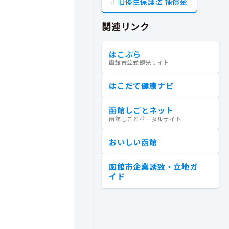
旧優生保護法 補償金
関連リンク
はこぶら
函館市公式観光サイト
はこだて健康ナビ
函館しごとネット
函館しごとポータルサイト
おいしい函館
函館市企業誘致・立地ガ
イド