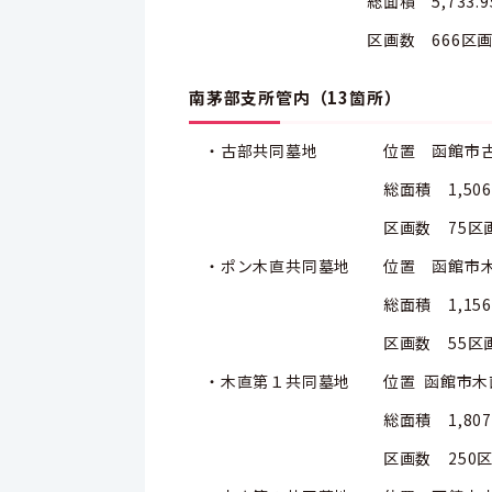
総面積 5,733.95平
区画数 666区
南茅部支所管内（13箇所）
・古部共同墓地 位置 函館市古部町
総面積 1,506平方
区画数 75区
・ポン木直共同墓地 位置 函館市木直町
総面積 1,156平方
区画数 55区
・木直第１共同墓地 位置 函館市木直町
総面積 1,807平方
区画数 250区