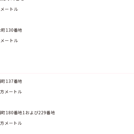
ートル
130番地
ートル
137番地
メートル
画
80番地1および229番地
メートル
画