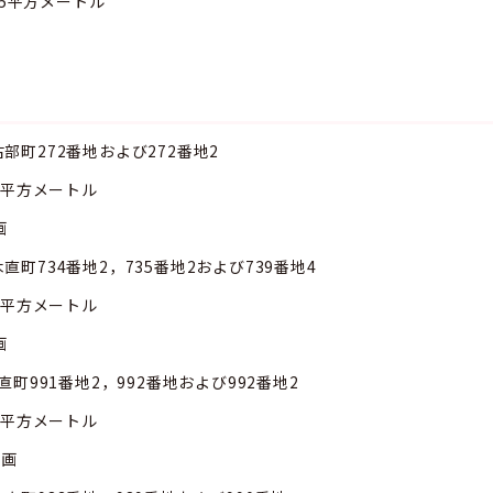
方メートル
画
272番地および272番地2
メートル
画
734番地2，735番地2および739番地4
メートル
画
991番地2，992番地および992番地2
メートル
画