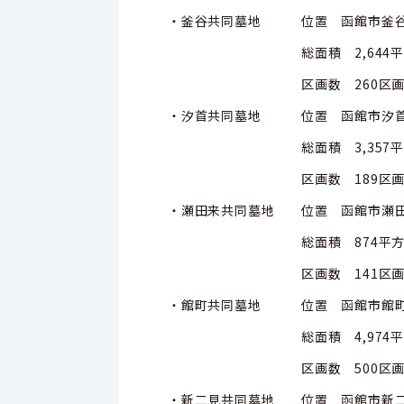
・釜谷共同墓地 位置 函館市釜谷町55
総面積 2,644平方
区画数 260区
・汐首共同墓地 位置 函館市汐首町6
総面積 3,357平方
区画数 189区
・瀬田来共同墓地 位置 函館市瀬田
総面積 874平方メ
区画数 141区
・館町共同墓地 位置 函館市館町14
総面積 4,974平方
区画数 500区
・新二見共同墓地 位置 函館市新二