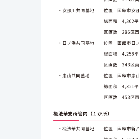
・女那川共同墓地 位置 函館市女那川町
総面積 4,302平方
区画数 286区
・日ノ浜共同墓地 位置 函館市日ノ浜町
総面積 4,258平方
区画数 343区
・恵山共同墓地 位置 函館市恵山町3
総面積 4,321平方
区画数 453区
椴法華支所管内（１か所）
・椴法華共同墓地 位置 函館市新八幡