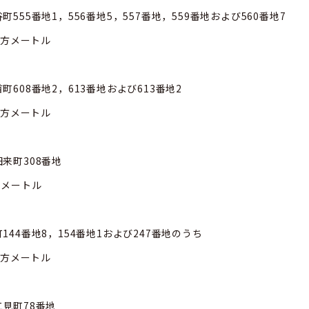
5番地1，556番地5，557番地，559番地および560番地7
メートル
画
08番地2，613番地および613番地2
メートル
画
来町308番地
ートル
画
4番地8，154番地1および247番地のうち
メートル
画
見町78番地