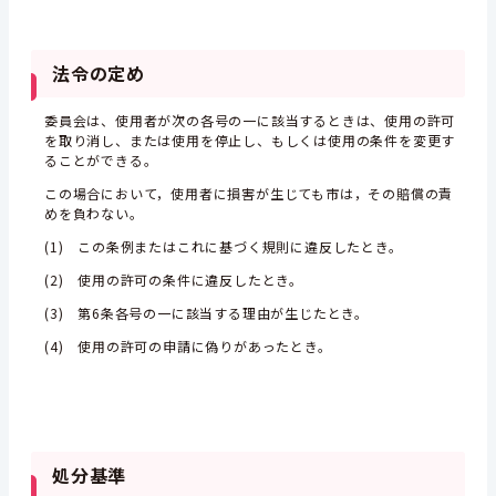
法令の定め
委員会は、使用者が次の各号の一に該当するときは、使用の許可
を取り消し、または使用を停止し、もしくは使用の条件を変更す
ることができる。
この場合において，使用者に損害が生じても市は，その賠償の責
めを負わない。
(1) この条例またはこれに基づく規則に違反したとき。
(2) 使用の許可の条件に違反したとき。
(3) 第6条各号の一に該当する理由が生じたとき。
(4) 使用の許可の申請に偽りがあったとき。
処分基準