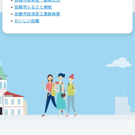
函館市ふるさと納税
函館市経済部工業振興課
おいしい函館