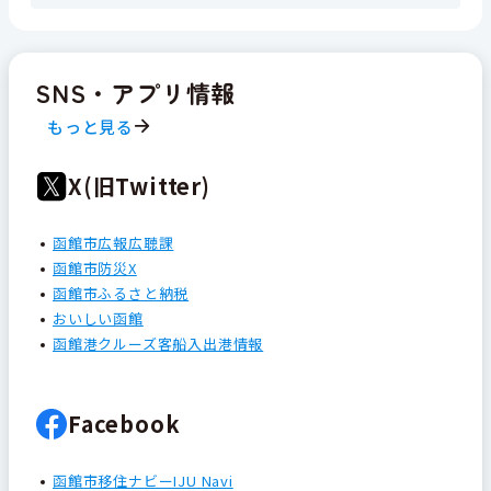
SNS・アプリ情報
もっと見る
X(旧Twitter)
函館市広報広聴課
函館市防災X
函館市ふるさと納税
おいしい函館
函館港クルーズ客船入出港情報
Facebook
函館市移住ナビーIJU Navi