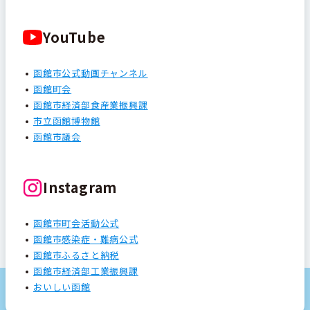
YouTube
函館市公式動画チャンネル
函館町会
函館市経済部食産業振興課
市立函館博物館
函館市議会
Instagram
函館市町会活動公式
函館市感染症・難病公式
函館市ふるさと納税
函館市経済部工業振興課
おいしい函館