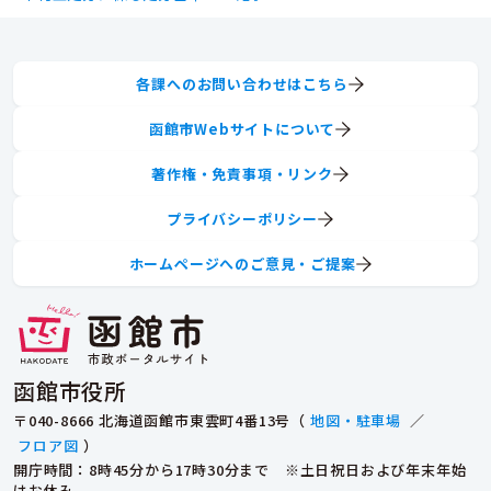
各課へのお問い合わせはこちら
函館市Webサイトについて
著作権・免責事項・リンク
プライバシーポリシー
ホームページへのご意見・ご提案
函館市役所
〒040-8666 北海道函館市東雲町4番13号（
地図・駐車場
／
フロア図
）
開庁時間：8時45分から17時30分まで ※土日祝日および年末年始
はお休み