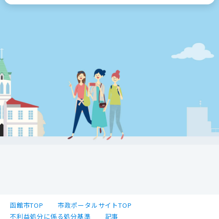
函館市TOP
市政ポータルサイトTOP
不利益処分に係る処分基準
記事