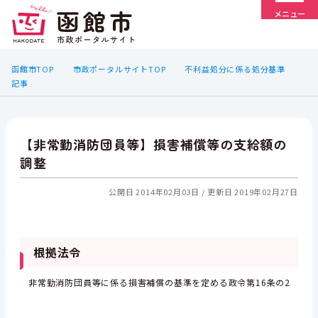
メニュー
函館市TOP
市政ポータルサイトTOP
不利益処分に係る処分基準
記事
【非常勤消防団員等】損害補償等の支給額の
調整
公開日 2014年02月03日
更新日 2019年02月27日
根拠法令
非常勤消防団員等に係る損害補償の基準を定める政令第16条の2