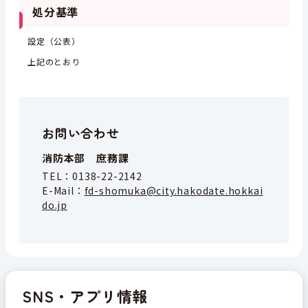
処分基準
設定（公表）
上記のとおり
お問い合わせ
消防本部 庶務課
TEL：
0138-22-2142
E-Mail：
fd-shomuka@city.hakodate.hokkai
do.jp
SNS・アプリ情報