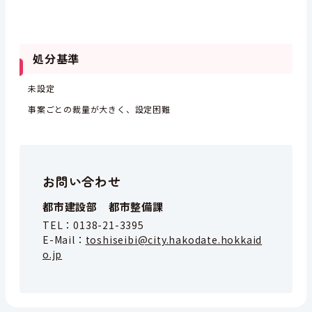
処分基準
未設定
事案ごとの裁量が大きく、設定困難
お問い合わせ
都市建設部 都市整備課
TEL：
0138-21-3395
E-Mail：
toshiseibi@city.hakodate.hokkaid
o.jp