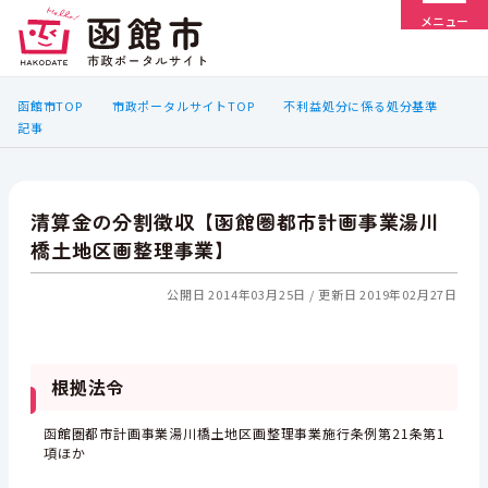
メニュー
函館市TOP
市政ポータルサイトTOP
不利益処分に係る処分基準
記事
清算金の分割徴収【函館圏都市計画事業湯川
橋土地区画整理事業】
公開日 2014年03月25日
更新日 2019年02月27日
根拠法令
函館圏都市計画事業湯川橋土地区画整理事業施行条例第21条第1
項ほか