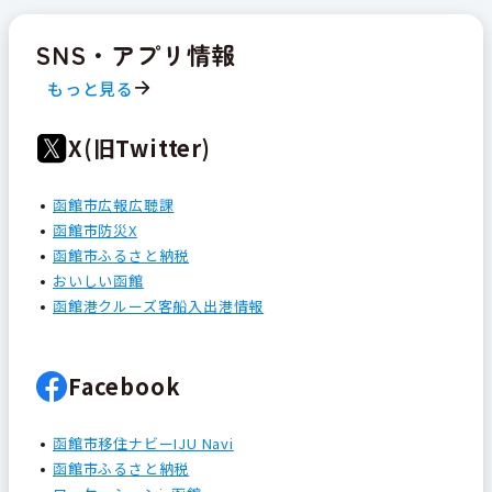
SNS・アプリ情報
もっと見る
X(旧Twitter)
函館市広報広聴課
函館市防災X
函館市ふるさと納税
おいしい函館
函館港クルーズ客船入出港情報
Facebook
函館市移住ナビーIJU Navi
函館市ふるさと納税