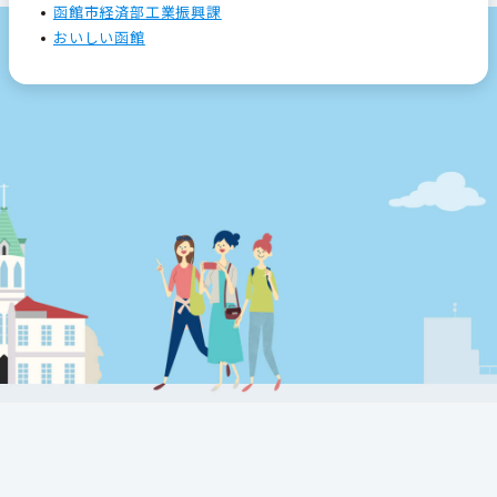
函館市経済部工業振興課
おいしい函館