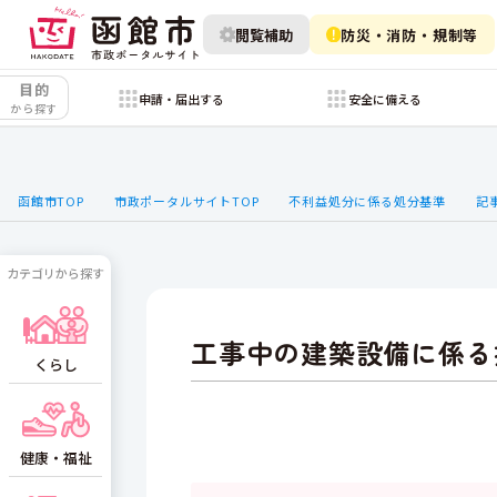
閲覧補助
防災・消防・規制等
目的
申請・届出する
安全に備える
から探す
函館市TOP
市政ポータルサイトTOP
不利益処分に係る処分基準
記
カテゴリから探す
工事中の建築設備に係る
くらし
健康・福祉