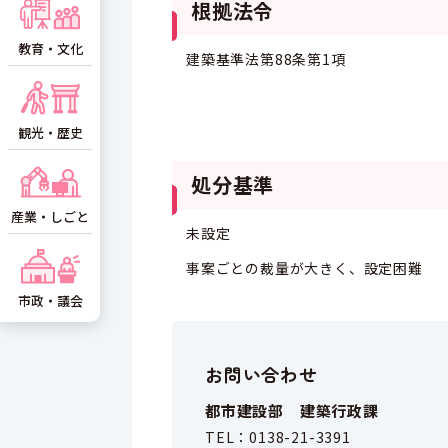
根拠法令
教育・文化
建築基準法第88条第1項
観光・歴史
処分基準
産業・しごと
未設定
事案ごとの裁量が大きく、設定困難
市政・議会
お問い合わせ
都市建設部 建築行政課
TEL：
0138-21-3391