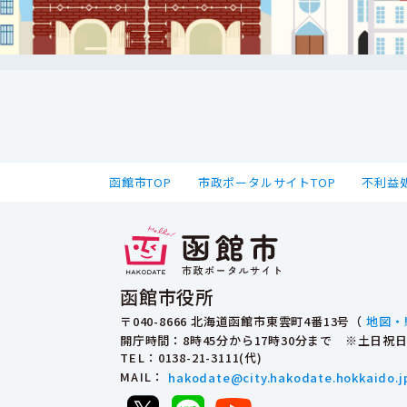
函館市TOP
市政ポータルサイトTOP
不利益
函館市役所
〒040-8666 北海道函館市東雲町4番13号（
地図・
開庁時間：8時45分から17時30分まで ※土日
TEL
：0138-21-3111(代)
MAIL
：
hakodate@city.hakodate.hokkaido.j