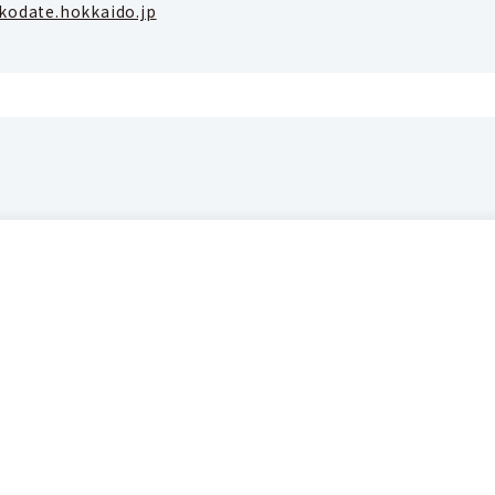
kodate.hokkaido.jp