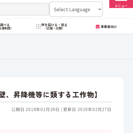
メニュー
・調べる
声を届ける・見る
事業者向け
支援制度）
（広報・広聴）
壁、昇降機等に類する工作物】
公開日 2014年01月29日
更新日 2019年02月27日