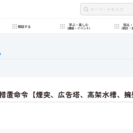
学ぶ・楽しむ
知る
相談する
（講座・イベント）
（統計・
事
措置命令【煙突、広告塔、高架水槽、擁