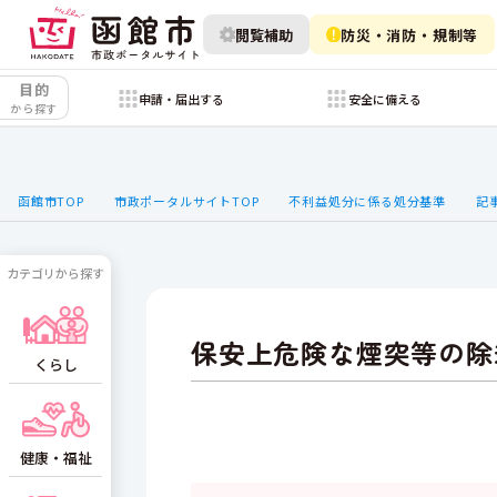
閲覧補助
防災・消防・規制等
目的
申請・届出する
安全に備える
から探す
函館市TOP
市政ポータルサイトTOP
不利益処分に係る処分基準
記
カテゴリから探す
保安上危険な煙突等の除
くらし
健康・福祉