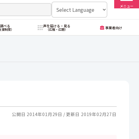
メニュー
・調べる
声を届ける・見る
事業者向け
支援制度）
（広報・広聴）
公開日 2014年01月29日
更新日 2019年02月27日