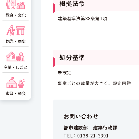
根拠法令
教育・文化
建築基準法第88条第1項
観光・歴史
処分基準
産業・しごと
未設定
事案ごとの裁量が大きく、設定困難
市政・議会
お問い合わせ
都市建設部 建築行政課
TEL：
0138-21-3391