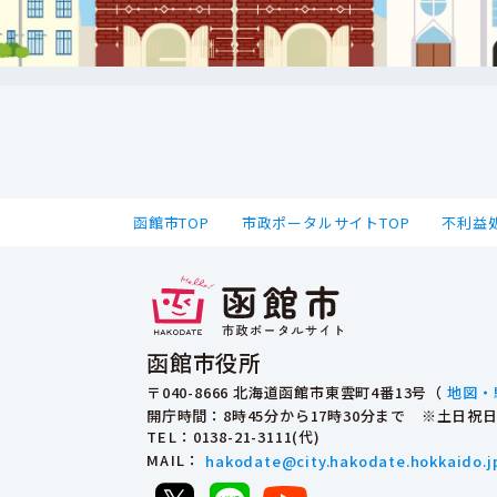
函館市TOP
市政ポータルサイトTOP
不利益
函館市役所
〒040-8666 北海道函館市東雲町4番13号（
地図・
開庁時間：8時45分から17時30分まで ※土日
TEL
：0138-21-3111(代)
MAIL
：
hakodate@city.hakodate.hokkaido.j