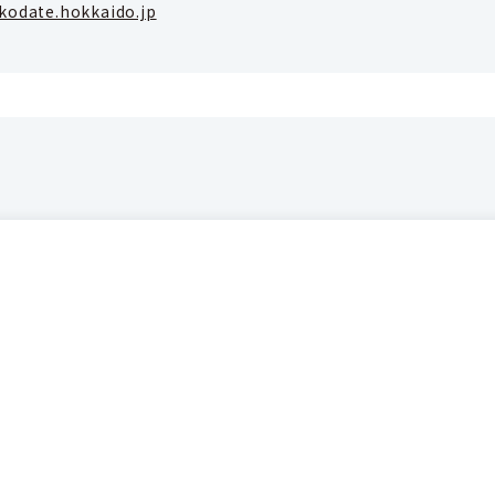
kodate.hokkaido.jp