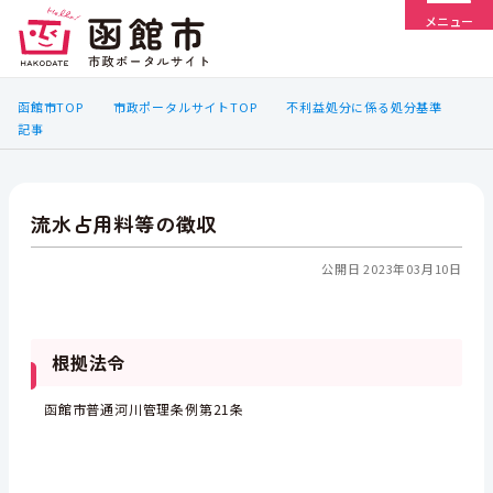
メニュー
函館市TOP
市政ポータルサイトTOP
不利益処分に係る処分基準
記事
流水占用料等の徴収
公開日 2023年03月10日
根拠法令
函館市普通河川管理条例第21条