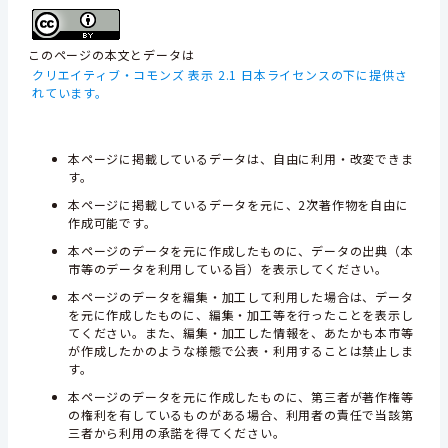
このページの本文とデータは
クリエイティブ・コモンズ 表示 2.1 日本ライセンスの下に提供さ
れています。
本ページに掲載しているデータは、自由に利用・改変できま
す。
本ページに掲載しているデータを元に、2次著作物を自由に
作成可能です。
本ページのデータを元に作成したものに、データの出典（本
市等のデータを利用している旨）を表示してください。
本ページのデータを編集・加工して利用した場合は、データ
を元に作成したものに、編集・加工等を行ったことを表示し
てください。また、編集・加工した情報を、あたかも本市等
が作成したかのような様態で公表・利用することは禁止しま
す。
本ページのデータを元に作成したものに、第三者が著作権等
の権利を有しているものがある場合、利用者の責任で当該第
三者から利用の承諾を得てください。