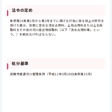
法令の定め
条例第10条第1号から第3号までに掲げる行為に係る同上の許可を
受けた者は、別表に定める流水占用料、土地占用料または土石採
取料をその他の河川産出物採取料（以下「流水占用料等」とい
う。）を納めなければならない。
処分基準
函館市普通河川管理条例（平成12年3月28日条例第33号）