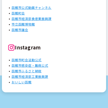
函館市公式動画チャンネル
函館町会
函館市経済部食産業振興課
市立函館博物館
函館市議会
Instagram
函館市町会活動公式
函館市感染症・難病公式
函館市ふるさと納税
函館市経済部工業振興課
おいしい函館