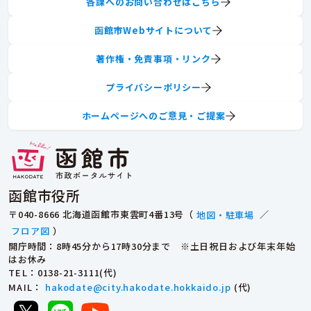
各課へのお問い合わせはこちら
函館市Webサイトについて
著作権・免責事項・リンク
プライバシーポリシー
ホームページへのご意見・ご提案
函館市役所
〒040-8666 北海道函館市東雲町4番13号（
地図・駐車場
／
フロア図
）
開庁時間：8時45分から17時30分まで ※土日祝日および年末年始
はお休み
TEL
：0138-21-3111(代)
MAIL
：
hakodate@city.hakodate.hokkaido.jp
(代)