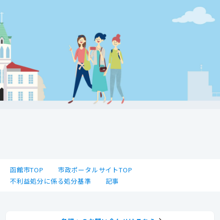
函館市TOP
市政ポータルサイトTOP
不利益処分に係る処分基準
記事