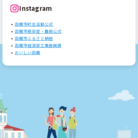
Instagram
函館市町会活動公式
函館市感染症・難病公式
函館市ふるさと納税
函館市経済部工業振興課
おいしい函館