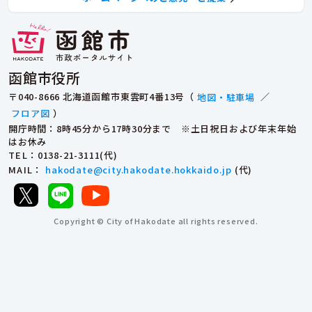
函館市役所
〒040-8666 北海道函館市東雲町4番13号（
地図・駐車場
／
フロア図
）
開庁時間：8時45分から17時30分まで ※土日祝日および年末年始
はお休み
TEL
：0138-21-3111(代)
MAIL
：
hakodate@city.hakodate.hokkaido.jp
(代)
Copyright © City of Hakodate all rights reserved.