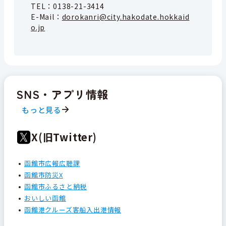
TEL：
0138-21-3414
E-Mail：
dorokanri@city.hakodate.hokkaid
o.jp
SNS・アプリ情報
もっと見る
X(旧Twitter)
函館市広報広聴課
函館市防災X
函館市ふるさと納税
おいしい函館
函館港クルーズ客船入出港情報