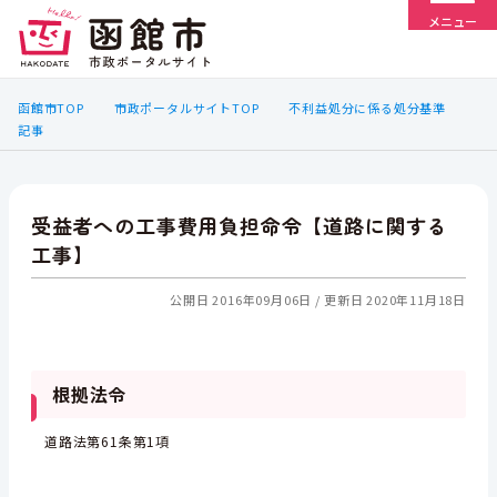
メニュー
函館市TOP
市政ポータルサイトTOP
不利益処分に係る処分基準
記事
受益者への工事費用負担命令【道路に関する
工事】
公開日 2016年09月06日
更新日 2020年11月18日
根拠法令
道路法第61条第1項