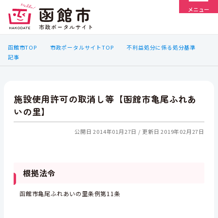
メニュー
函館市TOP
市政ポータルサイトTOP
不利益処分に係る処分基準
記事
施設使用許可の取消し等【函館市亀尾ふれあ
いの里】
公開日 2014年01月27日
更新日 2019年02月27日
根拠法令
函館市亀尾ふれあいの里条例第11条