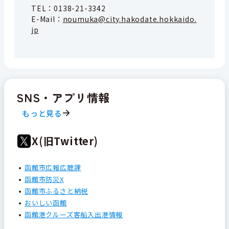
TEL：
0138-21-3342
E-Mail：
noumuka@city.hakodate.hokkaido.
jp
SNS・アプリ情報
もっと見る
X(旧Twitter)
函館市広報広聴課
函館市防災X
函館市ふるさと納税
おいしい函館
函館港クルーズ客船入出港情報