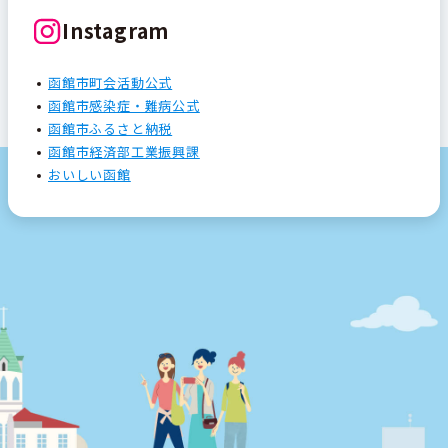
Instagram
函館市町会活動公式
函館市感染症・難病公式
函館市ふるさと納税
函館市経済部工業振興課
おいしい函館