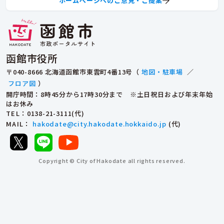
ホームページへのご意見・ご提案
函館市役所
〒040-8666 北海道函館市東雲町4番13号（
地図・駐車場
／
フロア図
）
開庁時間：8時45分から17時30分まで ※土日祝日および年末年始
はお休み
TEL
：0138-21-3111(代)
MAIL
：
hakodate@city.hakodate.hokkaido.jp
(代)
Copyright © City of Hakodate all rights reserved.