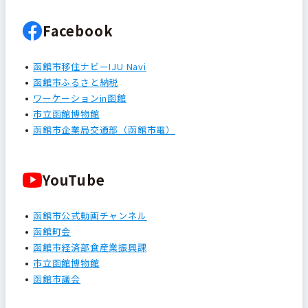
Facebook
函館市移住ナビーIJU Navi
函館市ふるさと納税
ワーケーションin函館
市立函館博物館
函館市企業局交通部（函館市電）
YouTube
函館市公式動画チャンネル
函館町会
函館市経済部食産業振興課
市立函館博物館
函館市議会