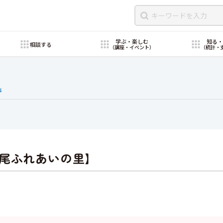
学ぶ・楽しむ
知る
相談する
（講座・イベント）
（統計・
事
尾ふれあいの里】