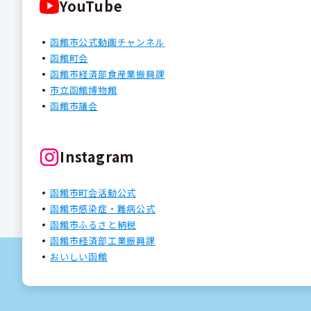
YouTube
函館市公式動画チャンネル
函館町会
函館市経済部食産業振興課
市立函館博物館
函館市議会
Instagram
函館市町会活動公式
函館市感染症・難病公式
函館市ふるさと納税
函館市経済部工業振興課
おいしい函館