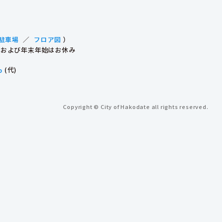
駐車場
／
フロア図
）
祝日および年末年始はお休み
p
(代)
Copyright © City of Hakodate all rights reserved.