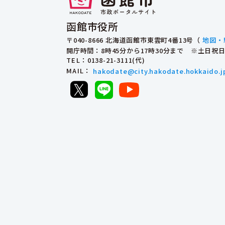
函館市役所
〒040-8666 北海道函館市東雲町4番13号（
地図・
開庁時間：8時45分から17時30分まで ※土日
TEL
：0138-21-3111(代)
MAIL
：
hakodate@city.hakodate.hokkaido.j