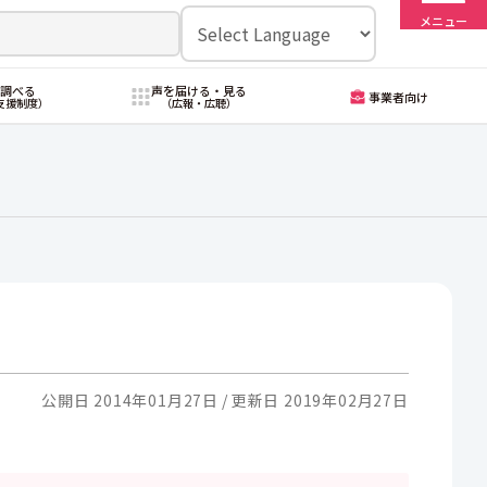
メニュー
・調べる
声を届ける・見る
事業者向け
支援制度）
（広報・広聴）
公開日 2014年01月27日
更新日 2019年02月27日