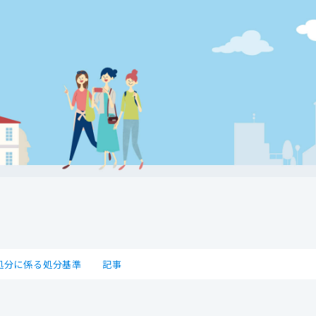
処分に係る処分基準
記事