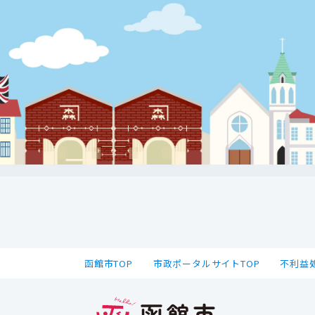
函館市TOP
市政ポータルサイトTOP
不利益