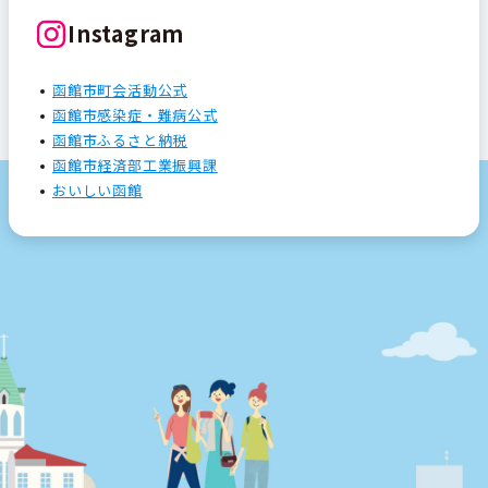
Instagram
函館市町会活動公式
函館市感染症・難病公式
函館市ふるさと納税
函館市経済部工業振興課
おいしい函館