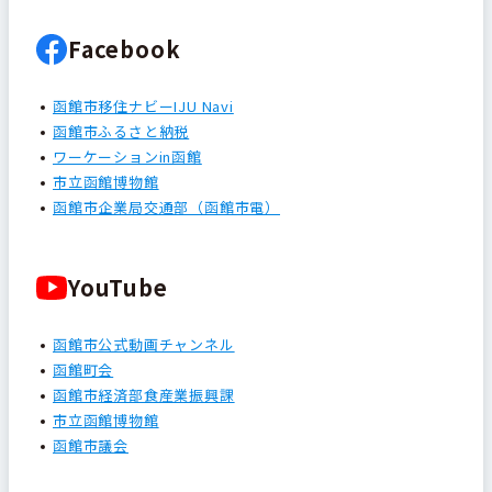
Facebook
函館市移住ナビーIJU Navi
函館市ふるさと納税
ワーケーションin函館
市立函館博物館
函館市企業局交通部（函館市電）
YouTube
函館市公式動画チャンネル
函館町会
函館市経済部食産業振興課
市立函館博物館
函館市議会