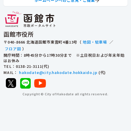
ホームページへのご意見・ご提案
函館市役所
〒040-8666 北海道函館市東雲町4番13号（
地図・駐車場
／
フロア図
）
開庁時間：8時45分から17時30分まで ※土日祝日および年末年始
はお休み
TEL
：0138-21-3111(代)
MAIL
：
hakodate@city.hakodate.hokkaido.jp
(代)
Copyright © City of Hakodate all rights reserved.