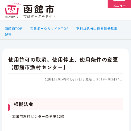
メニュー
函館市TOP
市政ポータルサイトTOP
不利益処分に係る処分基準
記事
使用許可の取消、使用停止、使用条件の変更
【函館市漁村センター】
公開日 2014年01月27日
更新日 2019年02月27日
根拠法令
函館市漁村センター条例第12条