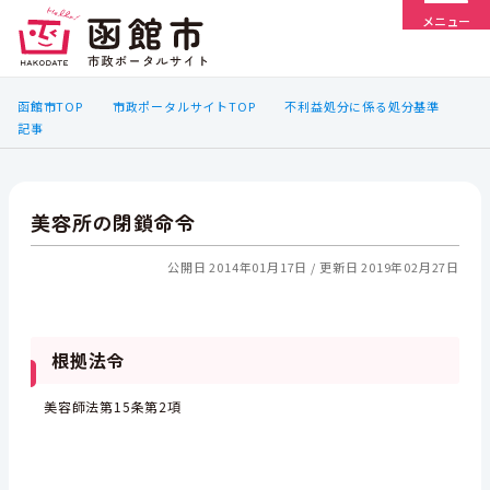
メニュー
函館市TOP
市政ポータルサイトTOP
不利益処分に係る処分基準
記事
美容所の閉鎖命令
公開日 2014年01月17日
更新日 2019年02月27日
根拠法令
美容師法第15条第2項