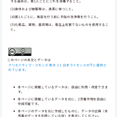
する器具は，客1人ごとにこれを消毒すること。
(3)身体および被服等は，清潔に保つこと。
(4)客1人ごとに，美容を行う前に手指の洗浄等を行うこと。
(5)化粧品，薬物，器具等は，衛生上有害でないものを使用するこ
と。
このページの本文とデータは
クリエイティブ・コモンズ 表示 2.1 日本ライセンスの下に提供さ
れています。
本ページに掲載しているデータは、自由に利用・改変できま
す。
本ページに掲載しているデータを元に、2次著作物を自由に
作成可能です。
本ページのデータを元に作成したものに、データの出典（本
市等のデータを利用している旨）を表示してください。