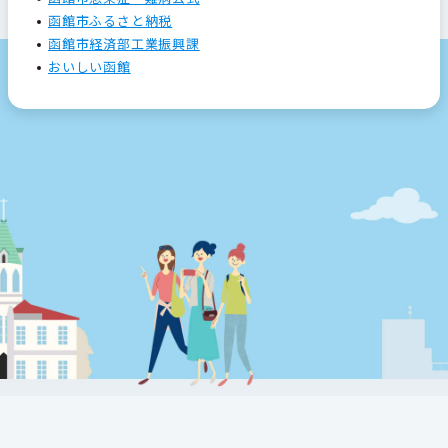
函館市ふるさと納税
函館市経済部工業振興課
おいしい函館