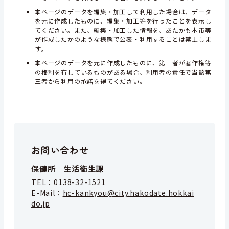
本ページのデータを編集・加工して利用した場合は、データ
を元に作成したものに、編集・加工等を行ったことを表示し
てください。また、編集・加工した情報を、あたかも本市等
が作成したかのような様態で公表・利用することは禁止しま
す。
本ページのデータを元に作成したものに、第三者が著作権等
の権利を有しているものがある場合、利用者の責任で当該第
三者から利用の承諾を得てください。
お問い合わせ
保健所 生活衛生課
TEL：
0138-32-1521
E-Mail：
hc-kankyou@city.hakodate.hokkai
do.jp