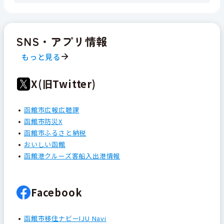
SNS・アプリ情報
もっと見る
X(旧Twitter)
函館市広報広聴課
函館市防災X
函館市ふるさと納税
おいしい函館
函館港クルーズ客船入出港情報
Facebook
函館市移住ナビーIJU Navi