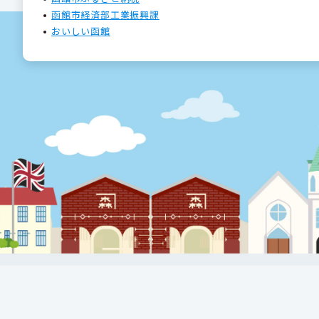
函館市経済部工業振興課
おいしい函館