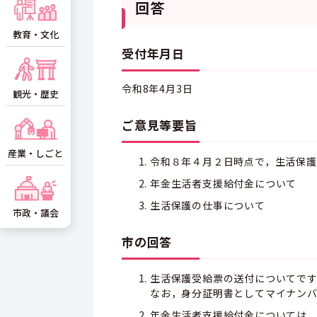
回答
教育・文化
受付年月日
令和8年4月3日
観光・歴史
ご意見等要旨
産業・しごと
令和８年４月２日時点で，生活保
年金生活者支援給付金について
生活保護の仕事について
市政・議会
市の回答
生活保護受給票の送付についてで
なお，身分証明書としてマイナン
年金生活者支援給付金については