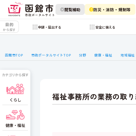
閲覧補助
防災・消防・規制等
目的
申請・届出する
安全に備える
から探す
函館市TOP
市政ポータルサイトTOP
分野
健康・福祉
地域福祉
カテゴリから探す
福祉事務所の業務の取り
くらし
健康・福祉