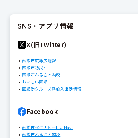
SNS・アプリ情報
X(旧Twitter)
函館市広報広聴課
函館市防災X
函館市ふるさと納税
おいしい函館
函館港クルーズ客船入出港情報
Facebook
函館市移住ナビーIJU Navi
函館市ふるさと納税