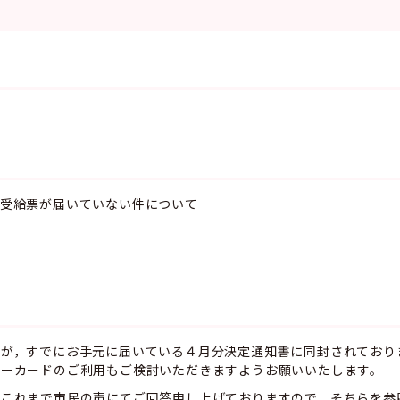
護受給票が届いていない件について
すが，すでにお手元に届いている４月分決定通知書に同封されており
バーカードのご利用もご検討いただきますようお願いいたします。
，これまで市民の声にてご回答申し上げておりますので，そちらを参