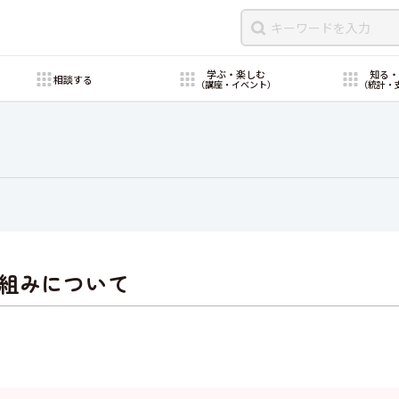
学ぶ・楽しむ
知る
相談する
（講座・イベント）
（統計・
組みについて