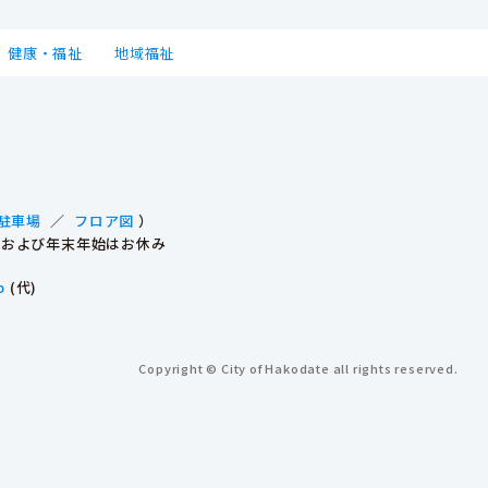
健康・福祉
地域福祉
駐車場
／
フロア図
）
祝日および年末年始はお休み
p
(代)
Copyright © City of Hakodate all rights reserved.