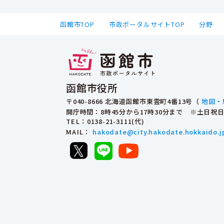
函館市TOP
市政ポータルサイトTOP
分野
函館市役所
〒040-8666 北海道函館市東雲町4番13号（
地図・
開庁時間：8時45分から17時30分まで ※土日
TEL
：0138-21-3111(代)
MAIL
：
hakodate@city.hakodate.hokkaido.j