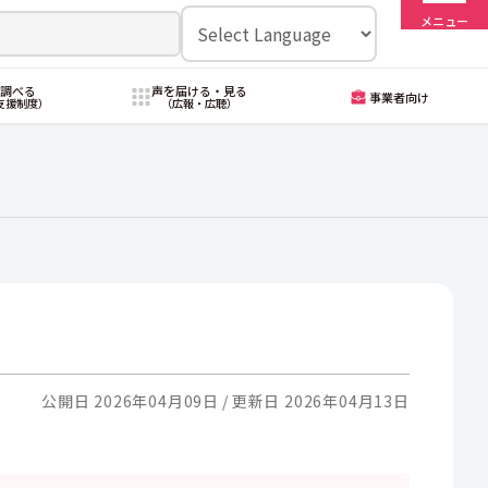
メニュー
・調べる
声を届ける・見る
事業者向け
支援制度）
（広報・広聴）
公開日 2026年04月09日
更新日 2026年04月13日