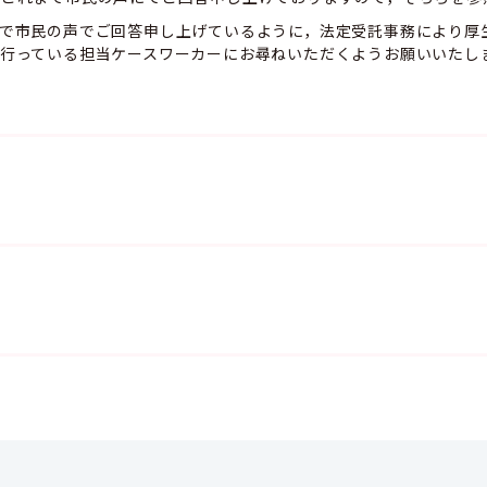
で市民の声でご回答申し上げているように，法定受託事務により厚
行っている担当ケースワーカーにお尋ねいただくようお願いいたし