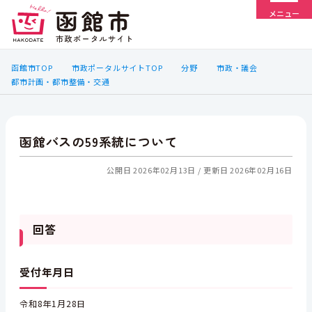
メニュー
函館市TOP
市政ポータルサイトTOP
分野
市政・議会
都市計画・都市整備・交通
函館バスの59系統について
公開日 2026年02月13日
更新日 2026年02月16日
回答
受付年月日
令和8年1月28日