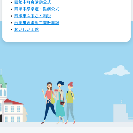
函館市町会活動公式
函館市感染症・難病公式
函館市ふるさと納税
函館市経済部工業振興課
おいしい函館