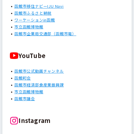
函館市移住ナビーIJU Navi
函館市ふるさと納税
ワーケーションin函館
市立函館博物館
函館市企業局交通部（函館市電）
YouTube
函館市公式動画チャンネル
函館町会
函館市経済部食産業振興課
市立函館博物館
函館市議会
Instagram