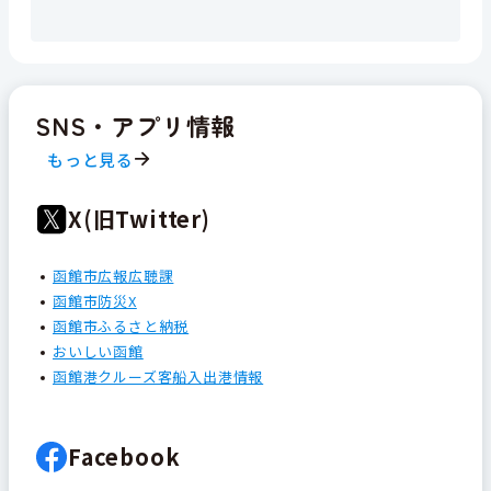
SNS・アプリ情報
もっと見る
X(旧Twitter)
函館市広報広聴課
函館市防災X
函館市ふるさと納税
おいしい函館
函館港クルーズ客船入出港情報
Facebook