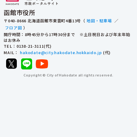
函館市役所
〒040-8666 北海道函館市東雲町4番13号（
地図・駐車場
／
フロア図
）
開庁時間：8時45分から17時30分まで ※土日祝日および年末年始
はお休み
TEL
：0138-21-3111(代)
MAIL
：
hakodate@city.hakodate.hokkaido.jp
(代)
Copyright © City of Hakodate all rights reserved.