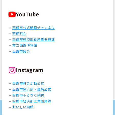
YouTube
函館市公式動画チャンネル
函館町会
函館市経済部食産業振興課
市立函館博物館
函館市議会
Instagram
函館市町会活動公式
函館市感染症・難病公式
函館市ふるさと納税
函館市経済部工業振興課
おいしい函館