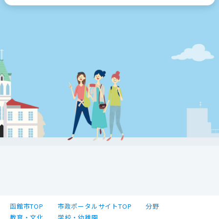
函館市TOP
市政ポータルサイトTOP
分野
教育・文化
学校・幼稚園