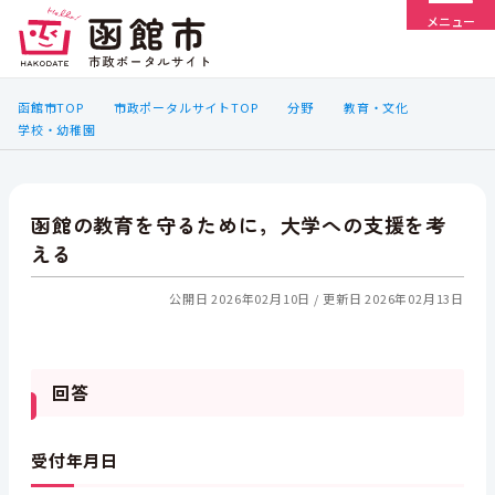
メニュー
函館市TOP
市政ポータルサイトTOP
分野
教育・文化
学校・幼稚園
函館の教育を守るために，大学への支援を考
える
公開日 2026年02月10日
更新日 2026年02月13日
回答
受付年月日