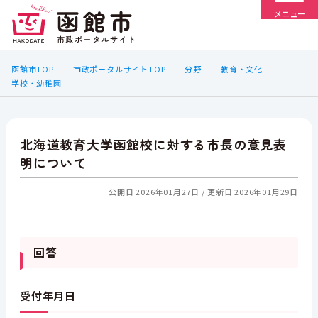
メニュー
函館市TOP
市政ポータルサイトTOP
分野
教育・文化
学校・幼稚園
北海道教育大学函館校に対する市長の意見表
明について
公開日 2026年01月27日
更新日 2026年01月29日
回答
受付年月日