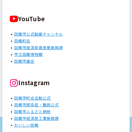
YouTube
函館市公式動画チャンネル
函館町会
函館市経済部食産業振興課
市立函館博物館
函館市議会
Instagram
函館市町会活動公式
函館市感染症・難病公式
函館市ふるさと納税
函館市経済部工業振興課
おいしい函館