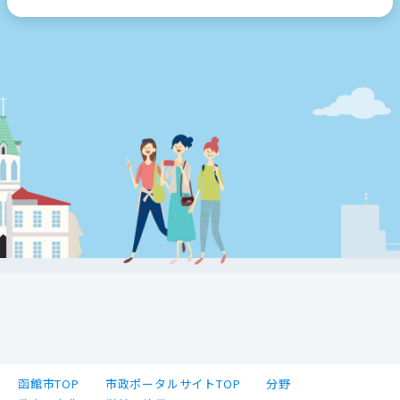
函館市TOP
市政ポータルサイトTOP
分野