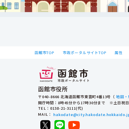
函館市TOP
市政ポータルサイトTOP
属性
函館市役所
〒040-8666 北海道函館市東雲町4番13号（
地図・
開庁時間：8時45分から17時30分まで ※土日
TEL
：0138-21-3111(代)
MAIL
：
hakodate@city.hakodate.hokkaido.j