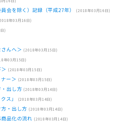
03月16日
)
員会を除く）記録（平成27年）
(
2018年03月16日
)
2018年03月16日
)
6日
)
)
なさんへ＞
(
2018年03月15日
)
18年03月15日
)
び＞
(
2018年03月15日
)
ーナー＞
(
2018年03月15日
)
方・出し方
(
2018年03月14日
)
ックス」
(
2018年03月14日
)
け方・出し方
(
2018年03月14日
)
再商品化の流れ
(
2018年03月14日
)