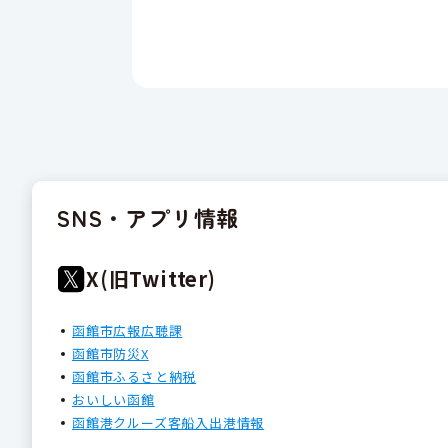
SNS・アプリ情報
X(旧Twitter)
函館市広報広聴課
函館市防災X
函館市ふるさと納税
おいしい函館
函館港クルーズ客船入出港情報