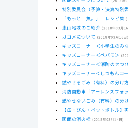
(
2018年
特別委員会（予算・決算特別委
「もっと 魚。」 レシピ集
(
恵山地域のご紹介
(
2018年03月1
ガゴメについて
(
2018年03月16日
キッズコーナー＜小学生のみ
キッズコーナー＜ペパモ＞
(
20
キッズコーナー＜消防のせつ
キッズコーナー＜しつもんコ
燃やせるごみ（有料）の分け
消防自動車「アーレンスフォ
燃やせないごみ（有料）の分
【缶・びん・ペットボトル】
函館の消火栓
(
2018年03月14日
)