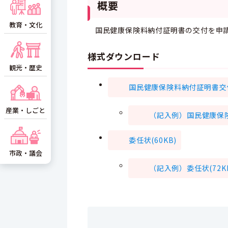
概要
教育・文化
国民健康保険料納付証明書の交付を申請
様式ダウンロード
観光・歴史
国民健康保険料納付証明書交付
産業・しごと
（記入例）国民健康保険
委任状(60KB)
市政・議会
（記入例）委任状(72K