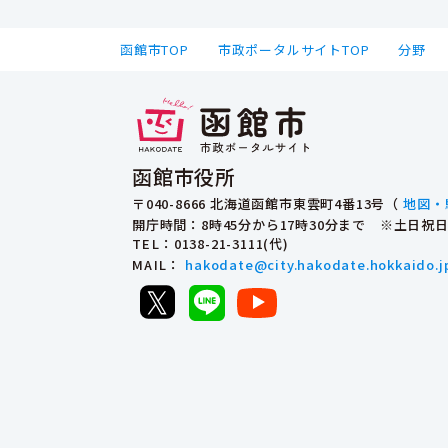
函館市TOP
市政ポータルサイトTOP
分野
函館市役所
〒040-8666 北海道函館市東雲町4番13号（
地図・
開庁時間：8時45分から17時30分まで ※土日
TEL
：0138-21-3111(代)
MAIL
：
hakodate@city.hakodate.hokkaido.j