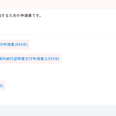
するための申請書です。
申請書(98KB)
料納付証明書交付申請書(109KB)
B)