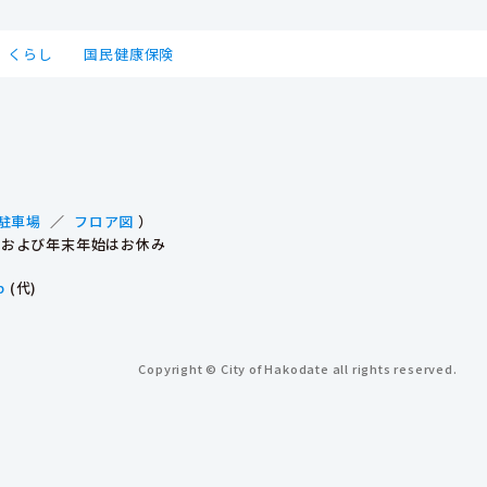
くらし
国民健康保険
駐車場
／
フロア図
）
祝日および年末年始はお休み
p
(代)
Copyright © City of Hakodate all rights reserved.