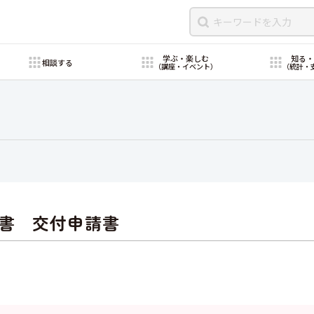
学ぶ・楽しむ
知る
相談する
（講座・イベント）
（統計・
書 交付申請書