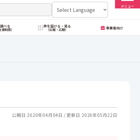
メニュー
・調べる
声を届ける・見る
事業者向け
支援制度）
（広報・広聴）
公開日 2020年04月04日
更新日 2026年05月22日