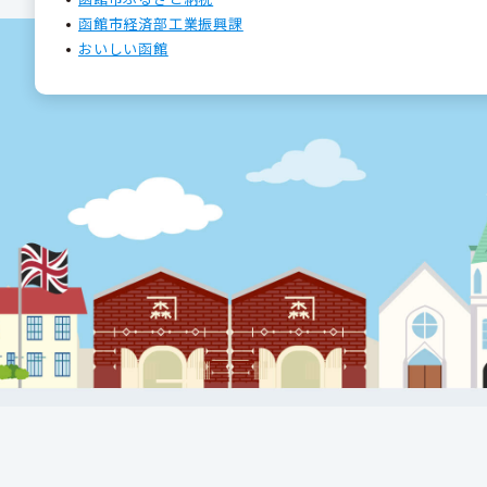
函館市経済部工業振興課
おいしい函館