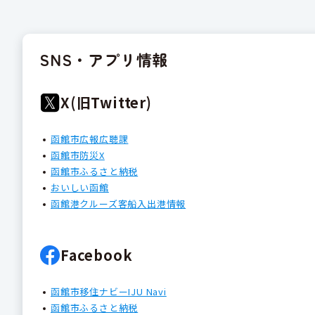
SNS・アプリ情報
X(旧Twitter)
函館市広報広聴課
函館市防災X
函館市ふるさと納税
おいしい函館
函館港クルーズ客船入出港情報
Facebook
函館市移住ナビーIJU Navi
函館市ふるさと納税